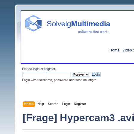
Home
|
Video S
Please
login
or
register
.
Login with username, password and session length
Home
Help
Search
Login
Register
[Frage] Hypercam3 .avi