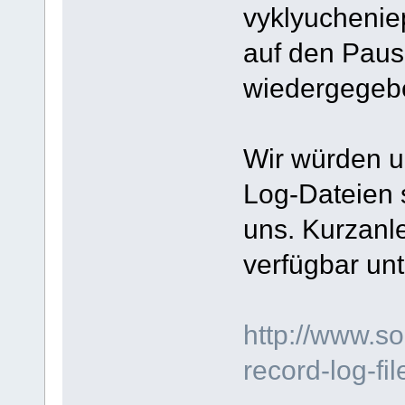
vyklyuchenie
auf den Paus
wiedergegeb
Wir würden un
Log-Dateien 
uns. Kurzanle
verfügbar unt
http://www.s
record-log-fi