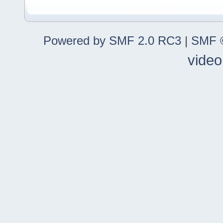
Powered by SMF 2.0 RC3
|
SMF ©
video