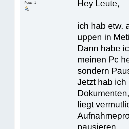
Hey Leute,
Posts: 1
ich hab etw.
uppen in Meti
Dann habe ic
meinen Pc he
sondern Pau
Jetzt hab ich
Dokumenten, j
liegt vermutl
Aufnahmepro
pausieren..