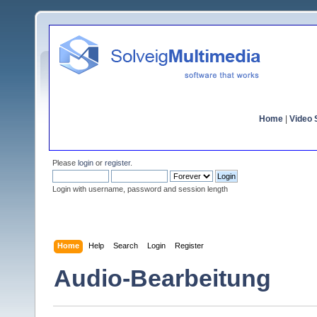
Home
|
Video S
Please
login
or
register
.
Login with username, password and session length
Home
Help
Search
Login
Register
Audio-Bearbeitung