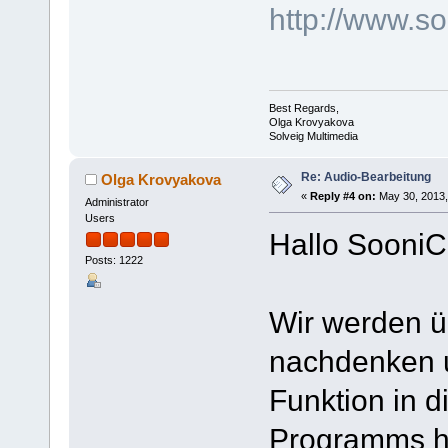
http://www.
Best Regards,
Olga Krovyakova
Solveig Multimedia
Re: Audio-Bearbeitung
Olga Krovyakova
«
Reply #4 on:
May 30, 2013,
Administrator
Users
Hallo SooniC
Posts: 1222
Wir werden ü
nachdenken u
Funktion in d
Programms h