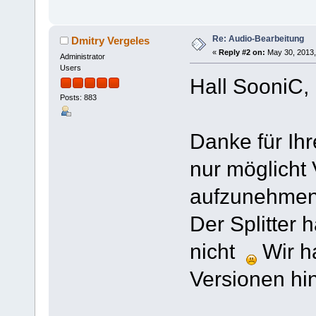
Re: Audio-Bearbeitung
Dmitry Vergeles
«
Reply #2 on:
May 30, 2013,
Administrator
Users
Hall SooniC,
Posts: 883
Danke für Ihr
nur möglicht 
aufzunehmen, 
Der Splitter 
nicht
Wir ha
Versionen hi