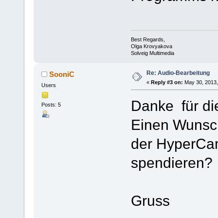
Best Regards,
Olga Krovyakova
Solveig Multimedia
Re: Audio-Bearbeitung
SooniC
«
Reply #3 on:
May 30, 2013,
Users
Danke für di
Posts: 5
Einen Wunsc
der HyperCa
spendieren?
Gruss