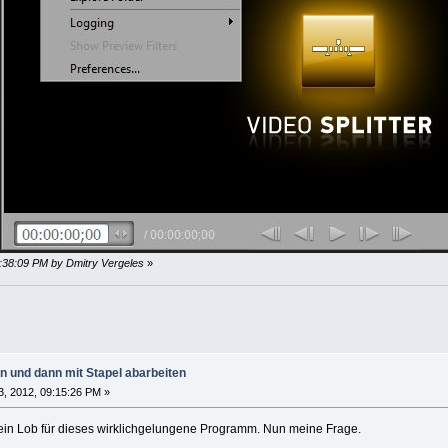
5:38:09 PM by Dmitry Vergeles
»
n und dann mit Stapel abarbeiten
, 2012, 09:15:26 PM »
ein Lob für dieses wirklichgelungene Programm. Nun meine Frage.