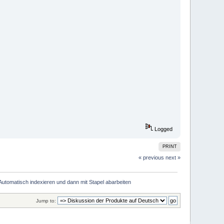
Logged
PRINT
« previous
next »
Automatisch indexieren und dann mit Stapel abarbeiten
Jump to: