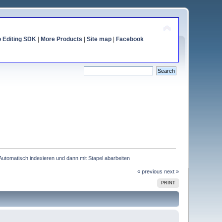
o Editing SDK
|
More Products
|
Site map
|
Facebook
Automatisch indexieren und dann mit Stapel abarbeiten
« previous
next »
PRINT