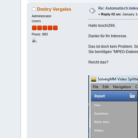
Re: Automatisch index
Dmitry Vergeles
«
Reply #2 on:
January 14
Administrator
Users
Hallo toschi269,
Posts: 883
Danke für Ihr Interesse.
Das ist doch kein Problem. Si
Sie benötigen "MPEG-Dateien i
Reicht das?