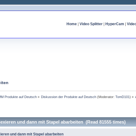
Home
|
Video Splitter
|
HyperCam
|
Vide
iten
MM Produkte auf Deutsch
»
Diskussion der Produkte auf Deutsch
(Moderator:
TomD101
) »
exieren und dann mit Stapel abarbeiten (Read 81555 times)
ieren und dann mit Stapel abarbeiten