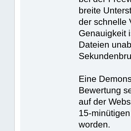
breite Unter
der schnelle
Genauigkeit i
Dateien unab
Sekundenbruc
Eine Demonst
Bewertung se
auf der Websi
15-minütige
worden.