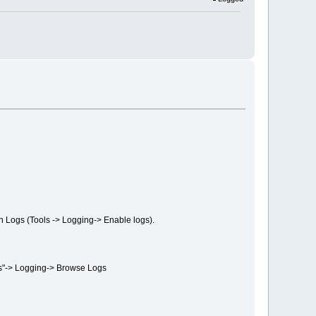
n Logs (Tools -> Logging-> Enable logs).
ls"-> Logging-> Browse Logs