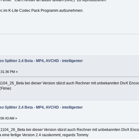
dec im K-Lite Codec Pack Programm aufzunehmen.
o Splitter 2.4 Beta - MP4, AVCHD - intelligenter
0:31:36 PM »
1104_26_Beta bei dieser Version stürzt auch Rechner mit unbekannten DivX Encod
(Filme)
o Splitter 2.4 Beta - MP4, AVCHD - intelligenter
1:06:43 AM »
1104_26_Beta bei dieser Version stürzt auch Rechner mit unbekannten DivX Encod
a eine fertige Version 2.4 rauskommt, regards Tommy