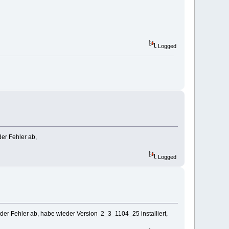
Logged
er Fehler ab,
Logged
er Fehler ab, habe wieder Version 2_3_1104_25 installiert,