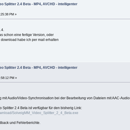
o Splitter 2.4 Beta - MP4, AVCHD - intelligenter
:25:38 PM »
.4.
das schon eine fertige Version, oder
 download habe ich per mail erhalten
o Splitter 2.4 Beta - MP4, AVCHD - intelligenter
:58:12 PM »
mit Audio/Video-Synchronisation bei der Bearbeitung von Dateien mit AAC-Audi
Splitter 2.4 Beta ist verfügbar für den bisherig Link:
ownload/SolveigMM_Video_Splitter_2_4_Beta.exe
dback und Fehlerberichte.