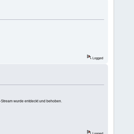
Logged
o-Stream wurde entdeckt und behoben.
Logged