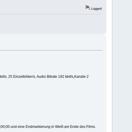
Logged
/s, 25 Einzelbilder/s, Audio Bitrate 192 kbit/s,Kanäle 2
00:00;00 und eine Endmarkierung in Weiß am Ende des Films.