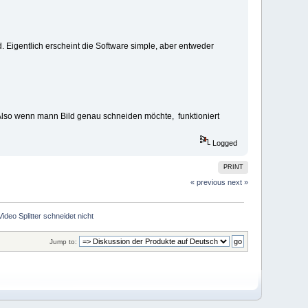
. Eigentlich erscheint die Software simple, aber entweder
 Also wenn mann Bild genau schneiden möchte, funktioniert
Logged
PRINT
« previous
next »
Video Splitter schneidet nicht
Jump to: