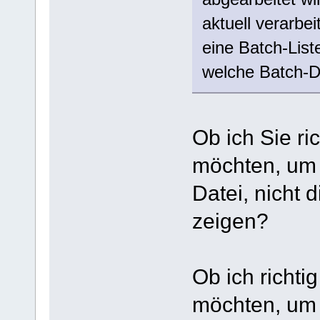
aktuell verarbei
eine Batch-List
welche Batch-Da
Ob ich Sie ri
möchten, um 
Datei, nicht d
zeigen?
Ob ich richti
möchten, um 