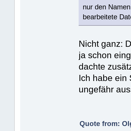
nur den Namen e
bearbeitete Dat
Nicht ganz: D
ja schon eing
dachte zusät
Ich habe ein 
ungefähr aus
Quote from: Ol