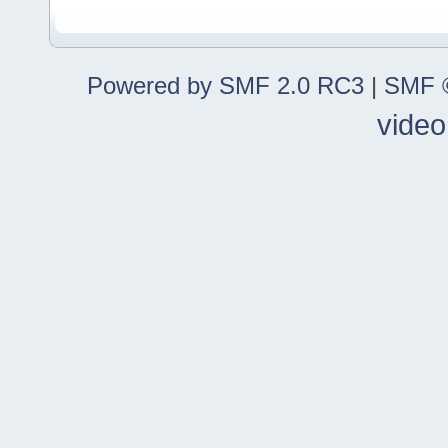
Powered by SMF 2.0 RC3
|
SMF ©
video