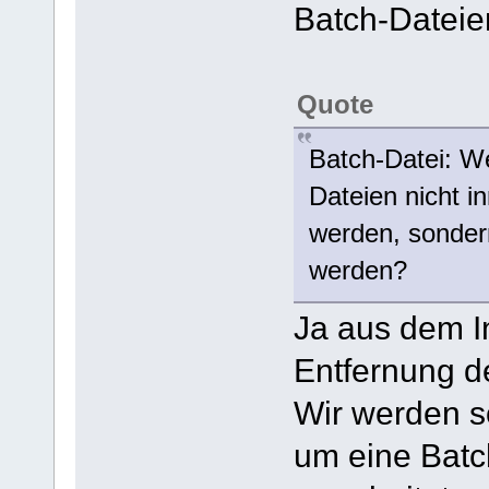
Batch-Dateie
Quote
Batch-Datei: We
Dateien nicht i
werden, sonder
werden?
Ja aus dem I
Entfernung d
Wir werden s
um eine Batc