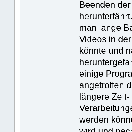
Beenden der 
herunterfähr
man lange Ba
Videos in der
könnte und 
heruntergefa
einige Prog
angetroffen d
längere Zeit
Verarbeitunge
werden könne
wird und nac