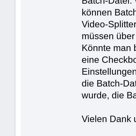
Batch-Datei: 
können Batch
Video-Splitte
müssen über 
Könnte man b
eine Checkbo
Einstellunge
die Batch-Dat
wurde, die Ba
Vielen Dank 