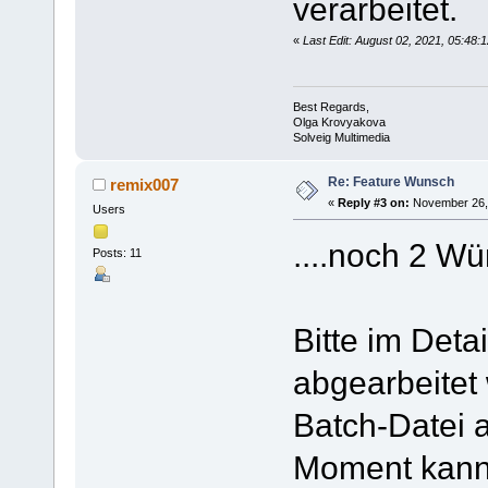
verarbeitet.
«
Last Edit: August 02, 2021, 05:4
Best Regards,
Olga Krovyakova
Solveig Multimedia
Re: Feature Wunsch
remix007
«
Reply #3 on:
November 26, 
Users
....noch 2 W
Posts: 11
Bitte im Deta
abgearbeitet 
Batch-Datei a
Moment kann 