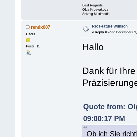
Best Regards,
Olga Krovyakova
Solveig Multimedia
Re: Feature Wunsch
remix007
«
Reply #5 on:
December 09, 
Users
Hallo
Posts: 11
Dank für Ihre
Präzisierung
Quote from: Ol
09:00:17 PM
Ob ich Sie rich