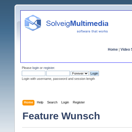
Home
|
Video S
Please
login
or
register
.
Login with username, password and session length
Home
Help
Search
Login
Register
Feature Wunsch