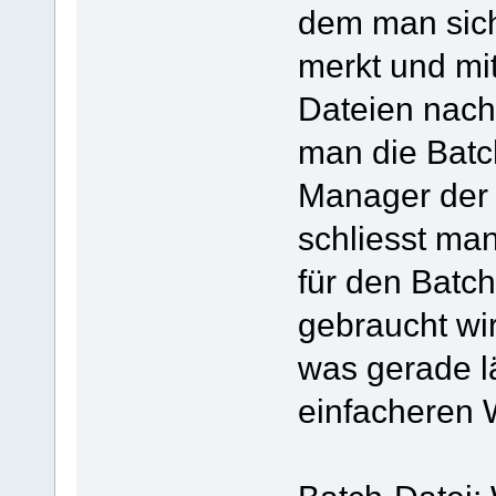
dem man sich
merkt und mit
Dateien nach 
man die Batc
Manager der 
schliesst ma
für den Batch
gebraucht wir
was gerade lä
einfacheren