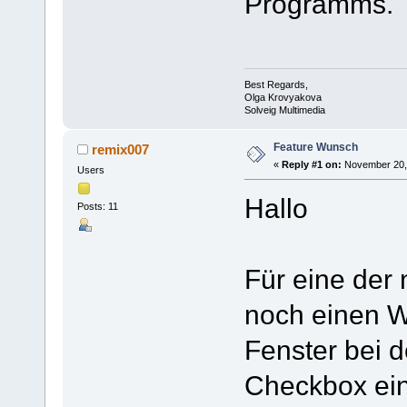
Programms.
Best Regards,
Olga Krovyakova
Solveig Multimedia
Feature Wunsch
remix007
«
Reply #1 on:
November 20, 
Users
Hallo
Posts: 11
Für eine der 
noch einen W
Fenster bei d
Checkbox ein