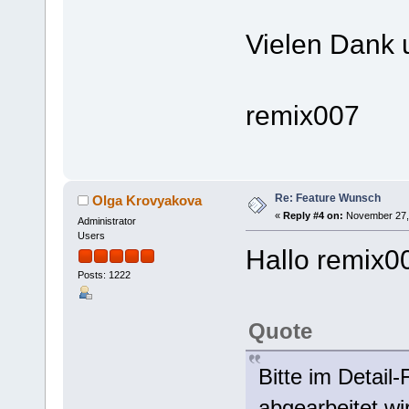
Vielen Dank 
remix007
Re: Feature Wunsch
Olga Krovyakova
«
Reply #4 on:
November 27, 
Administrator
Users
Hallo remix0
Posts: 1222
Quote
Bitte im Detail
abgearbeitet wi