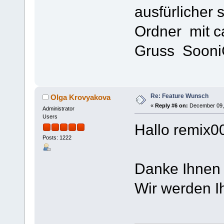
ausfürlicher 
Ordner mit c
Gruss Soon
Re: Feature Wunsch
Olga Krovyakova
«
Reply #6 on:
December 09, 
Administrator
Users
Hallo remix0
Posts: 1222
Danke Ihnen f
Wir werden I