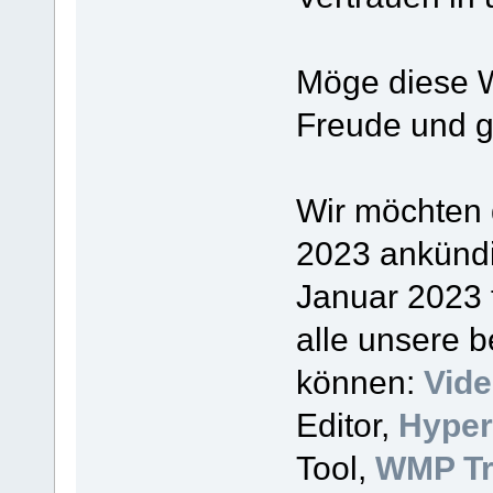
Möge diese W
Freude und g
Wir möchten 
2023 ankündi
Januar 2023 
alle unsere b
können:
Vide
Editor,
Hype
Tool,
WMP Tr