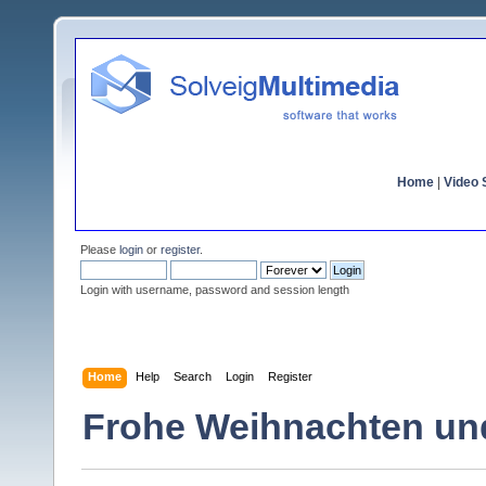
Home
|
Video S
Please
login
or
register
.
Login with username, password and session length
Home
Help
Search
Login
Register
Frohe Weihnachten und