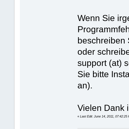
Wenn Sie ir
Programmfehl
beschreiben S
oder schreib
support (at)
Sie bitte Inst
an).
Vielen Dank 
«
Last Edit: June 14, 2011, 07:42:2