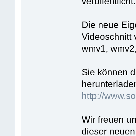
veröffentlicht.
Die neue Eige
Videoschnitt
wmv1, wmv2,
Sie können d
herunterlade
http://www.
Wir freuen un
dieser neuen