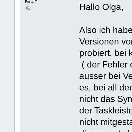
Posts: 7
Hallo Olga,
Also ich habe
Versionen von
probiert, bei
( der Fehler 
ausser bei Ve
es, bei all d
nicht das Sy
der Taskleist
nicht mitgest