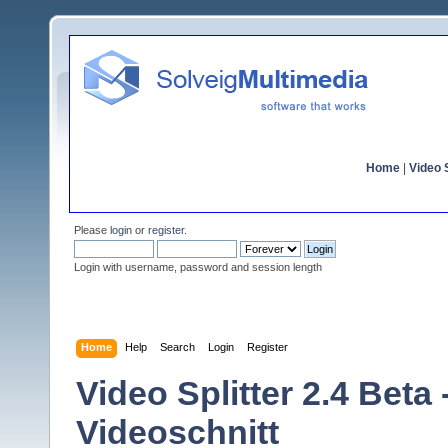
Home
|
Video S
Please
login
or
register
.
Login with username, password and session length
Home
Help
Search
Login
Register
Video Splitter 2.4 Beta
Videoschnitt