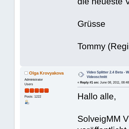
die neueste Ve
Grüsse
Tommy (Regis
Video Splitter 2.4 Beta - 
Olga Krovyakova
Videoschnitt
Administrator
«
Reply #1 on:
June 08, 2011, 08:4
Users
Hallo alle,
Posts: 1222
SolveigMM Vid