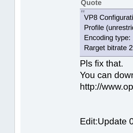
Quote
VP8 Configurat
Profile (unrestr
Encoding type:
Rarget bitrate 
Pls fix that.
You can down
http://www.o
Edit:Update 