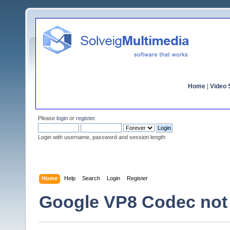
Home
|
Video S
Please
login
or
register
.
Login with username, password and session length
Home
Help
Search
Login
Register
Google VP8 Codec not 