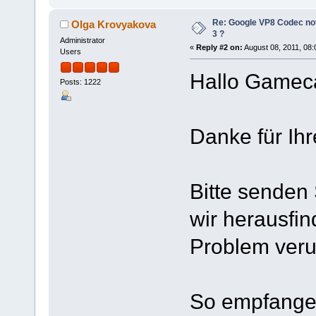
Re: Google VP8 Codec no
Olga Krovyakova
3 ?
Administrator
«
Reply #2 on:
August 08, 2011, 08:
Users
Hallo Gamec
Posts: 1222
Danke für Ihr
Bitte senden
wir herausfi
Problem veru
So empfangen