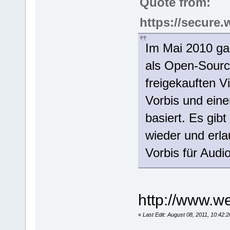
Quote from:
https://secure.
Im Mai 2010 g
als Open-Source
freigekauften 
Vorbis und eine
basiert. Es gibt
wieder und erla
Vorbis für Audi
http://www.w
«
Last Edit: August 08, 2011, 10:42