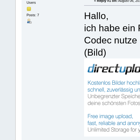
«
Reply #1 on:
August 06, 20
Users
Hallo,
Posts: 7
ich habe ein
Codec nutze 
(Bild)