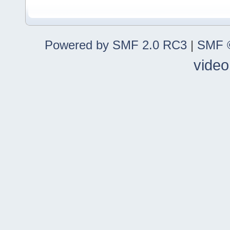
Powered by SMF 2.0 RC3
|
SMF ©
video