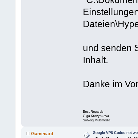
Einstellunge
Dateien\Hyp
und senden Si
Inhalt.
Danke im Vor
Best Regards,
Olga Krovyakova
Solveig Multimedia
Google VP8 Codec not wo
Gamecard