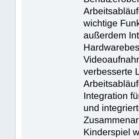
Arbeitsabläuf
wichtige Fun
außerdem Int
Hardwarebes
Videoaufnahm
verbesserte L
Arbeitsabläuf
Integration f
und integrier
Zusammenarb
Kinderspiel w