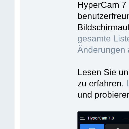
HyperCam 7 e
benutzerfreu
Bildschirmau
gesamte List
Änderungen 
Lesen Sie u
zu erfahren.
und probiere