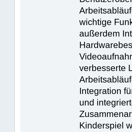
Arbeitsabläuf
wichtige Fun
außerdem Int
Hardwarebes
Videoaufnahm
verbesserte L
Arbeitsabläuf
Integration f
und integrier
Zusammenarb
Kinderspiel w