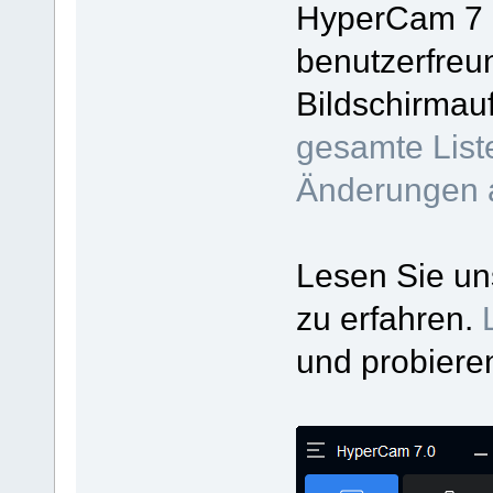
HyperCam 7 e
benutzerfreu
Bildschirmau
gesamte List
Änderungen 
Lesen Sie u
zu erfahren.
und probiere