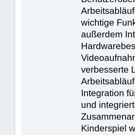
Arbeitsabläuf
wichtige Fun
außerdem Int
Hardwarebes
Videoaufnahm
verbesserte L
Arbeitsabläuf
Integration f
und integrier
Zusammenarb
Kinderspiel w