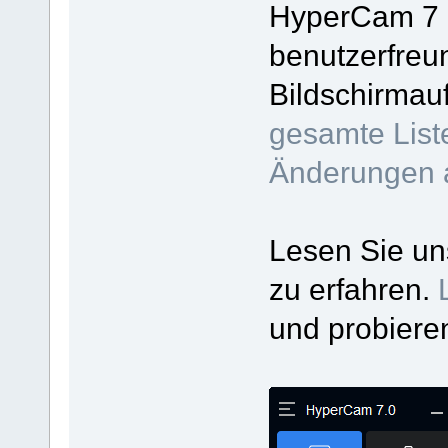
HyperCam 7 e
benutzerfreu
Bildschirmau
gesamte List
Änderungen 
Lesen Sie u
zu erfahren.
und probiere