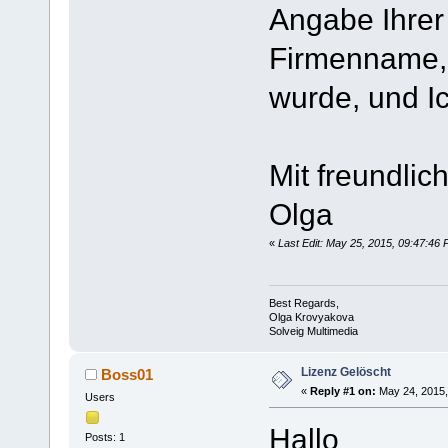
Angabe Ihrer
Firmenname,
wurde, und I
Mit freundli
Olga
«
Last Edit: May 25, 2015, 09:47:4
Best Regards,
Olga Krovyakova
Solveig Multimedia
Lizenz Gelöscht
Boss01
«
Reply #1 on:
May 24, 2015,
Users
Hallo
Posts: 1