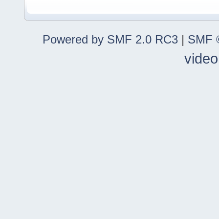
Powered by SMF 2.0 RC3
|
SMF ©
video