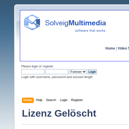
Home
|
Video S
Please
login
or
register
.
Login with username, password and session length
Home
Help
Search
Login
Register
Lizenz Gelöscht