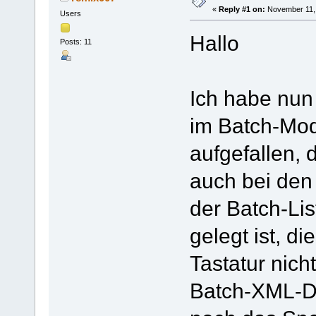
«
Reply #1 on:
November 11, 
Users
Hallo
Posts: 11
Ich habe nun
im Batch-Mod
aufgefallen, 
auch bei den
der Batch-Li
gelegt ist, di
Tastatur nicht
Batch-XML-Da