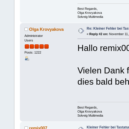
Best Regards,
Olga Krovyakova
Solveig Multimedia
Re: Kleiner Fehler bei Ta
Olga Krovyakova
«
Reply #2 on:
November 11, 
Administrator
Users
Hallo remix0
Posts: 1222
Vielen Dank 
dies bald be
Best Regards,
Olga Krovyakova
Solveig Multimedia
Kleiner Fehler bei Tastat
remix007