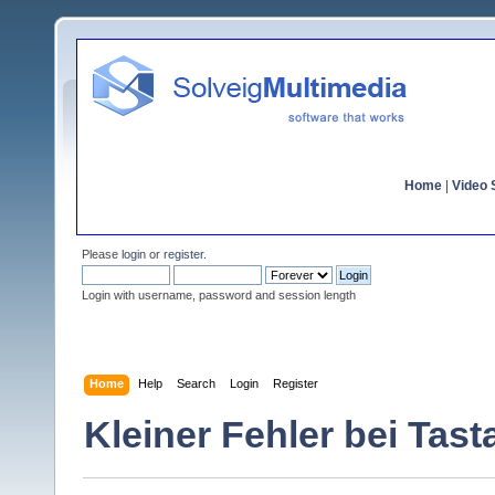
Home
|
Video S
Please
login
or
register
.
Login with username, password and session length
Home
Help
Search
Login
Register
Kleiner Fehler bei Tast