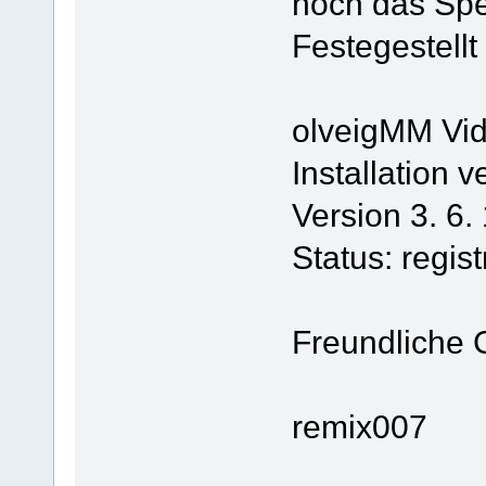
noch das Spe
Festegestellt
olveigMM Vide
Installation v
Version 3. 6.
Status: registr
Freundliche
remix007