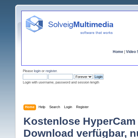
Home
|
Video S
Please
login
or
register
.
Login with username, password and session length
Home
Help
Search
Login
Register
Kostenlose HyperCam 4
Download verfügbar, n