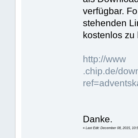
verfügbar. Fo
stehenden Li
kostenlos z
http://www
.chip.de/do
ref=adventsk
Danke.
«
Last Edit: December 08, 2015, 10: