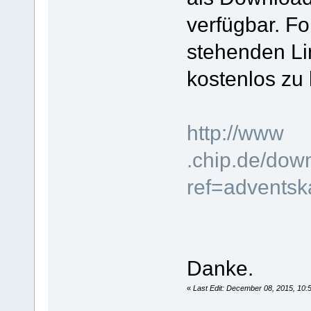
verfügbar. Fo
stehenden Li
kostenlos z
http://www
.chip.de/do
ref=adventsk
Danke.
«
Last Edit: December 08, 2015, 10: