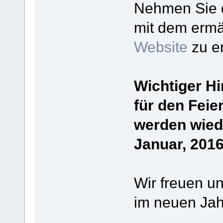
Nehmen Sie d
mit dem ermä
Website
zu e
Wichtiger Hi
für den Feie
werden wiede
Januar, 2016
Wir freuen un
im neuen Jah