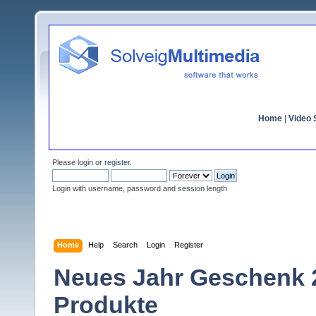
Home
|
Video S
Please
login
or
register
.
Login with username, password and session length
Home
Help
Search
Login
Register
Neues Jahr Geschenk 2
Produkte