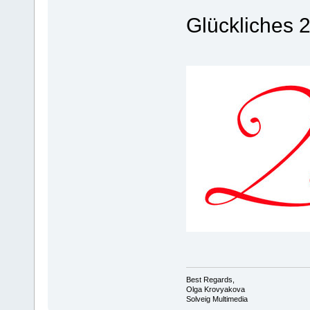
Glückliches 
Best Regards,
Olga Krovyakova
Solveig Multimedia