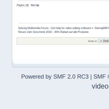
Pages: [
1
]
Go Up
Solveig Multimedia Forum - Get help for video editing software
»
SolveigMM P
Neues Jahr Geschenk 2016 - 30% Rabatt auf alle Produkte
Jump to:
Powered by SMF 2.0 RC3
|
SMF ©
video