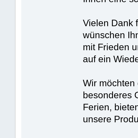
Vielen Dank f
wünschen Ihn
mit Frieden u
auf ein Wied
Wir möchten d
besonderes G
Ferien, biete
unsere Produ