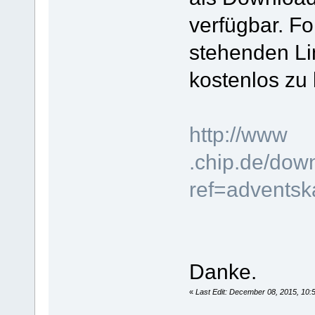
verfügbar. Fo
stehenden Li
kostenlos z
http://www
.chip.de/do
ref=adventsk
Danke.
«
Last Edit: December 08, 2015, 10: