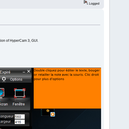
Logged
ation of HyperCam 3, GUI.