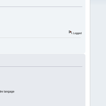
Logged
tre langage