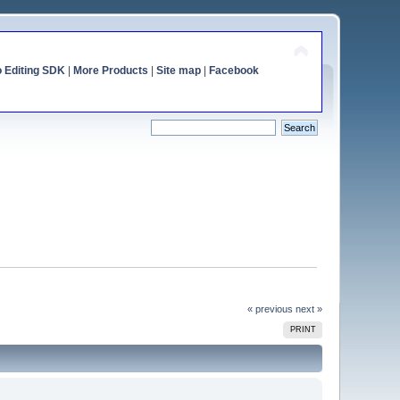
o Editing SDK
|
More Products
|
Site map
|
Facebook
« previous
next »
PRINT