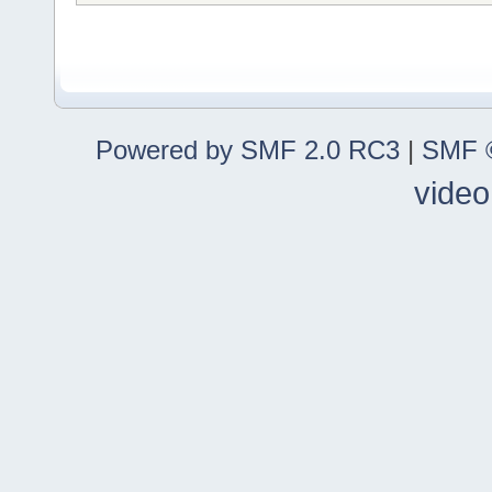
Powered by SMF 2.0 RC3
|
SMF ©
video