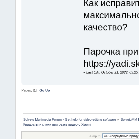
Как исправи
максимально
качество?
Парочка при
https://yadi
«
Last Edit: October 21, 2022, 05:
Pages: [
1
]
Go Up
Solveig Multimedia Forum - Get help for video editing software
»
SolveigMM P
Квадраты и глюки при резке видео с Xiaomi
Jump to: