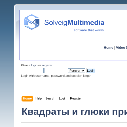
Home
|
Video S
Please
login
or
register
.
Login with username, password and session length
Home
Help
Search
Login
Register
Квадраты и глюки при