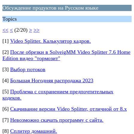
Обсуждение продуктов на Русском языке
Topics
<<
<
(2/20)
>
>>
[1]
Video Splitter. Калькулятор кадров.
[2]
После обрезки в SolveigMM Video Splitter 7.6 Home
Edition видео "тормозит"
[3]
Выбор потоков
[4]
Большая Ногодняя распродажа 2023
[5]
Проблема с сохранением предпочтительных
кодеков.
[6]
Скачивание версии Video Splitter, отличной от 8.х
[7]
Невозможно скачать программу с сайта.
[8]
Сплитер домашний.