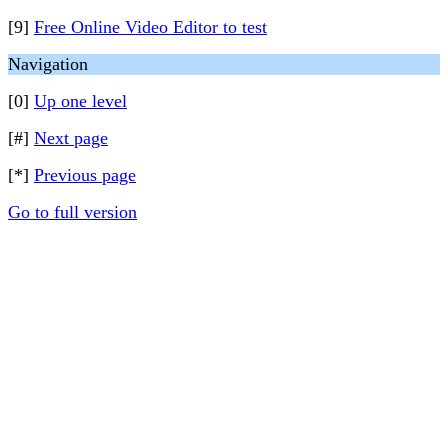
[9]
Free Online Video Editor to test
Navigation
[0]
Up one level
[#]
Next page
[*]
Previous page
Go to full version