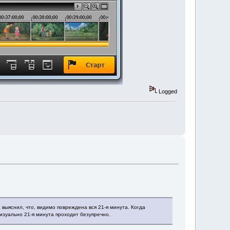
Logged
выяснил, что, видимо повреждена вся 21-я минута. Когда
изуально 21-я минута проходит безупречно.