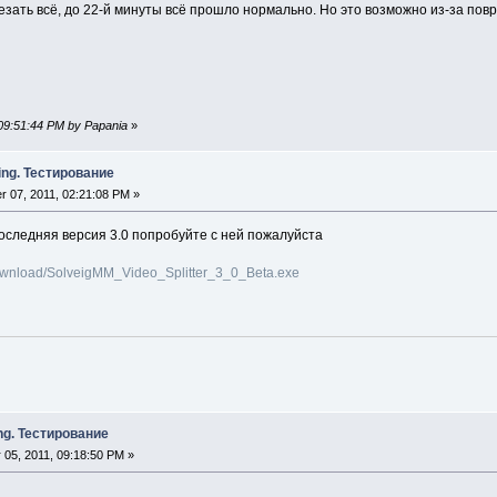
езать всё, до 22-й минуты всё прошло нормально. Но это возможно из-за пов
 09:51:44 PM by Papania
»
ing. Тестирование
 07, 2011, 02:21:08 PM »
последняя версия 3.0 попробуйте с ней пожалуйста
ownload/SolveigMM_Video_Splitter_3_0_Beta.exe
ng. Тестирование
05, 2011, 09:18:50 PM »