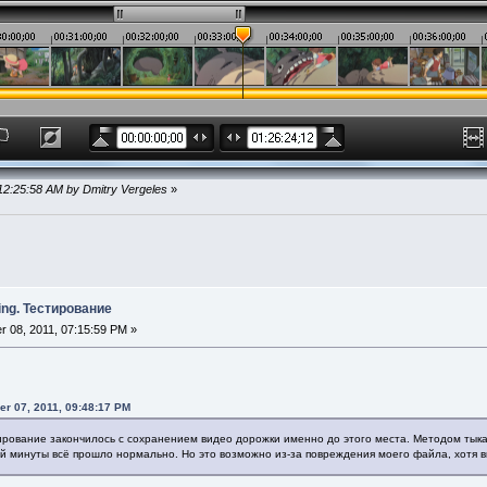
 12:25:58 AM by Dmitry Vergeles
»
ing. Тестирование
 08, 2011, 07:15:59 PM »
r 07, 2011, 09:48:17 PM
тирование закончилось с сохранением видео дорожки именно до этого места. Методом тыка 
2-й минуты всё прошло нормально. Но это возможно из-за повреждения моего файла, хотя в