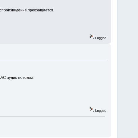
воспроизведение прекращается.
Logged
ААС аудио потоком.
Logged