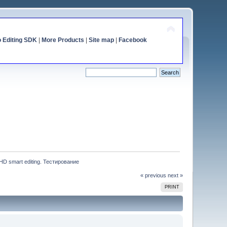
o Editing SDK
|
More Products
|
Site map
|
Facebook
D smart editing. Тестирование
« previous
next »
PRINT