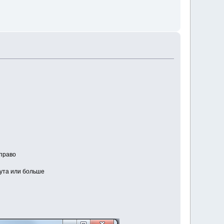
вправо
нута или больше