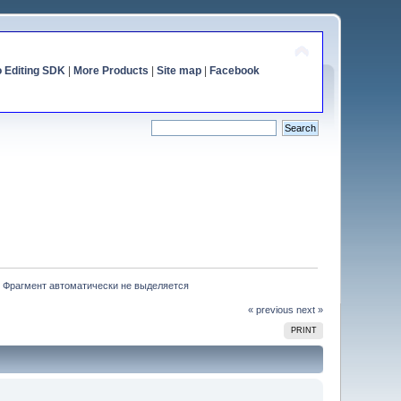
o Editing SDK
|
More Products
|
Site map
|
Facebook
? Фрагмент автоматически не выделяется
« previous
next »
PRINT