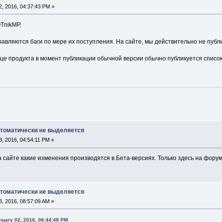
, 2016, 04:37:43 PM »
TnikMP,
авляются баги по мере их поступления. На сайте, мы действительно не публи
це продукта в момент публикации обычной версии обычно публикуется список
.
втоматически не выделяется
, 2016, 04:54:11 PM »
на сайте какие изменения производятся в Бета-версиях. Только здесь на фору
втоматически не выделяется
, 2016, 08:57:09 AM »
uary 02, 2016, 06:44:48 PM