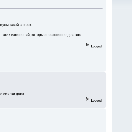
куем такой список.
 таких изменений, которые постепенно до этого
Logged
ме ссылки дают.
Logged