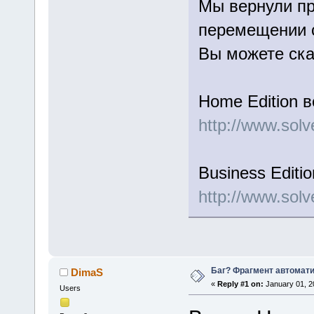
Мы вернули пр
перемещении 
Вы можете ска
Home Edition 
http://www.sol
Business Editi
http://www.sol
Баг? Фрагмент автомат
DimaS
«
Reply #1 on:
January 01, 2
Users