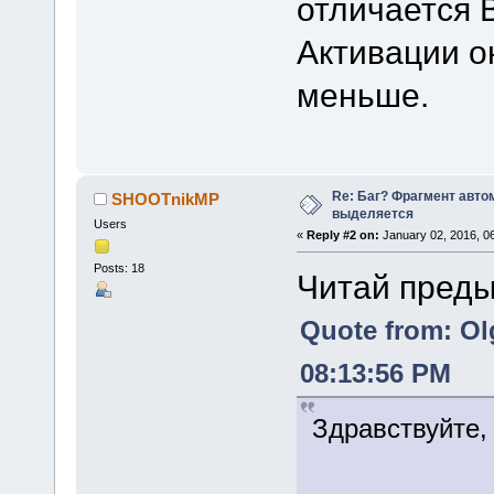
отличается 
Активации о
меньше.
Re: Баг? Фрагмент авто
SHOOTnikMP
выделяется
Users
«
Reply #2 on:
January 02, 2016, 0
Posts: 18
Читай пред
Quote from: Ol
08:13:56 PM
Здравствуйте,