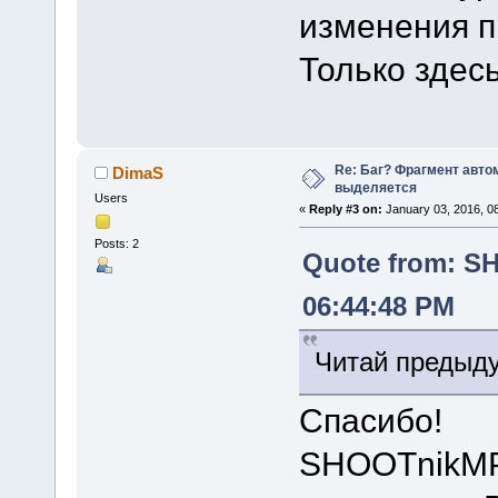
изменения п
Только здес
Re: Баг? Фрагмент авто
DimaS
выделяется
Users
«
Reply #3 on:
January 03, 2016, 0
Posts: 2
Quote from: S
06:44:48 PM
Читай предыд
Спасибо!
SHOOTnikMP,