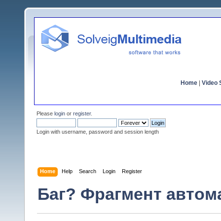
Home
|
Video S
Please
login
or
register
.
Login with username, password and session length
Home
Help
Search
Login
Register
Баг? Фрагмент автом