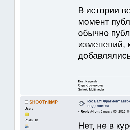
В истории в
момент публ
обычно публ
изменений, 
добавлялись
Best Regards,
Olga Krovyakova
Solveig Multimedia
Re: Баг? Фрагмент авто
SHOOTnikMP
выделяется
Users
«
Reply #4 on:
January 03, 2016, 0
Posts: 18
Нет, не в ку