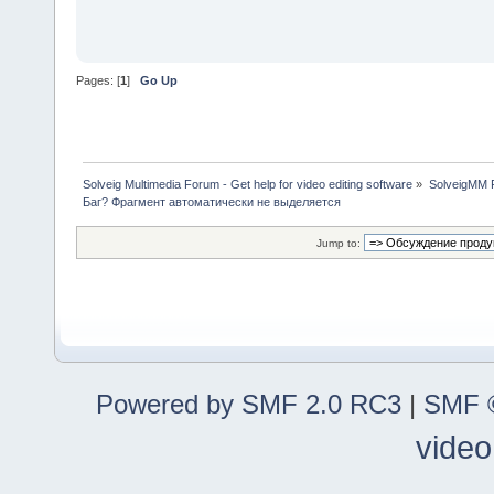
Pages: [
1
]
Go Up
Solveig Multimedia Forum - Get help for video editing software
»
SolveigMM P
Баг? Фрагмент автоматически не выделяется
Jump to:
Powered by SMF 2.0 RC3
|
SMF ©
video