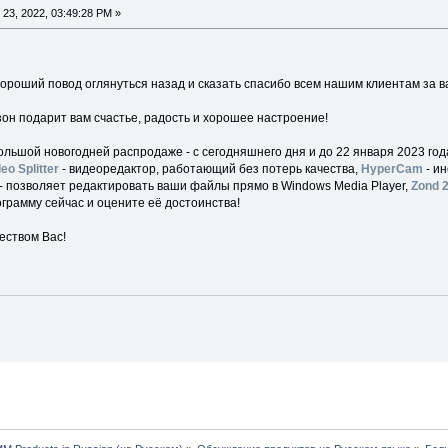
23, 2022, 03:49:28 PM »
хороший повод оглянуться назад и сказать спасибо всем нашим клиентам за в
он подарит вам счастье, радость и хорошее настроение!
ольшой новогодней распродаже - с сегодняшнего дня и до 22 января 2023 г
eo Splitter
- видеоредактор, работающий без потерь качества,
HyperCam
- ин
- позволяет редактировать ваши файлы прямо в Windows Media Player,
Zond 
грамму сейчас и оцените её достоинства!
еством Вас!