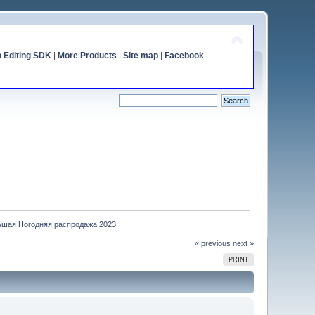
o Editing SDK
|
More Products
|
Site map
|
Facebook
ьшая Ногодняя распродажа 2023
« previous
next »
PRINT