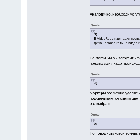
Аналогично, необходимо уто
Quote
3)
В VideoRedo навигация проис
фича - отображать на видео и
Не могли бы вы загрузить ф
предыдущий кадр происход
Quote
4)
Маркеры возможно удалять п
подсвечиваются синим цвет
его выбрать.
Quote
5)
По поводу звуковой волны,