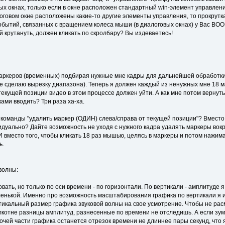
х окнах, только если в окне расположен стандартный win-элемент управления
логовом окне расположены какие-то другие элементы управления, то прокрут
бытий, связанных с вращением колеса мыши (в диалоговых окнах) у Вас ВООБЩ
 крутануть, должен кликать по скролбару? Вы издеваетесь!
аркеров (временных) подбирая нужные мне кадры для дальнейшей обработки, 
ге сделаю вырезку диапазона). Теперь я должен каждый из ненужных мне 18 
 текущей позиции видео в этом процессе должен уйти. А как мне потом верну
ками вводить? Три раза ха-ха.
 команды "удалить маркер (ОДИН) слева/справа от текущей позиции"? Вместо
уально? Дайте возможность не уходя с нужного кадра удалять маркеры вокруг
 вместо того, чтобы кликать 18 раз мышью, целясь в маркеры и потом нажим
ь.
волны:
овать, но только по оси времени - по горизонтали. По вертикали - амплитуде 
енькой. Именно про возможность масштабирования графика по вертикали я и г
тикальный размер графика звуковой волны на свое усмотрение. Чтобы не расма
лкотне разницы амплитуд, разнесенные по времени не отследишь. А если зу
очей части графика останется отрезок времени не длиннее пары секунд, что