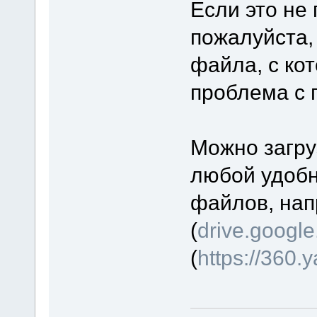
Если это не 
пожалуйста,
файла, с ко
проблема с п
Можно загру
любой удобн
файлов, нап
(
drive.googl
(
https://360.y