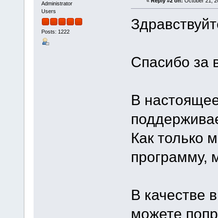
«
Reply #2 on:
October 21, 2
Administrator
Users
Здравствуйте
Posts: 1222
Спасибо за 
В настоящее
поддерживает
Как только 
программу, 
В качестве 
можете попр