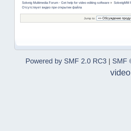
Solveig Multimedia Forum - Get help for video editing software
»
SolveigMM P
Отсутствует видео при открытии файла
Jump to:
Powered by SMF 2.0 RC3
|
SMF ©
video