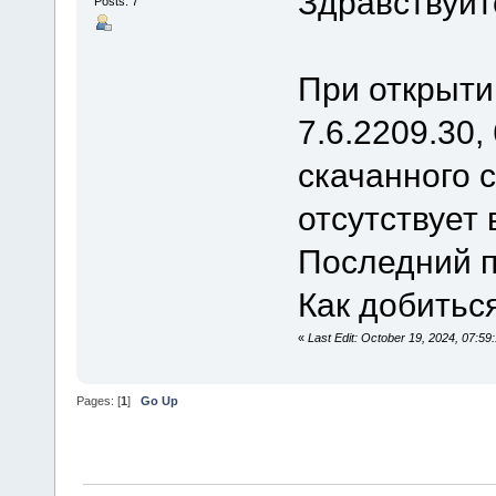
Здравствуйт
Posts: 7
При открытии
7.6.2209.30,
скачанного с
отсутствует 
Последний па
Как добитьс
«
Last Edit: October 19, 2024, 07:59
Pages: [
1
]
Go Up