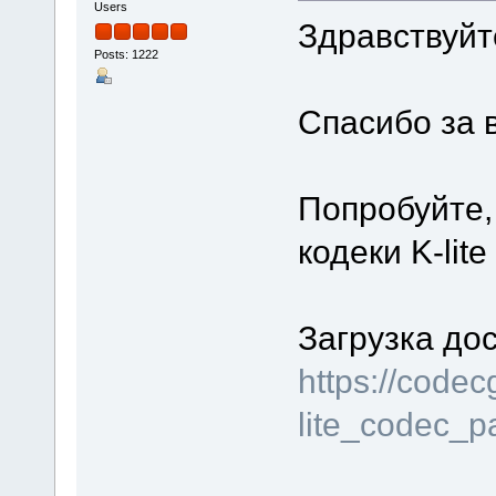
Users
Здравствуйт
Posts: 1222
Спасибо за 
Попробуйте,
кодеки K-lite
Загрузка дос
https://code
lite_codec_