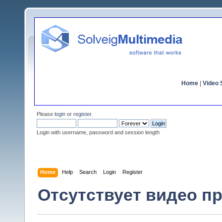
Home
|
Video S
Please
login
or
register
.
Login with username, password and session length
Home
Help
Search
Login
Register
Отсутствует видео п