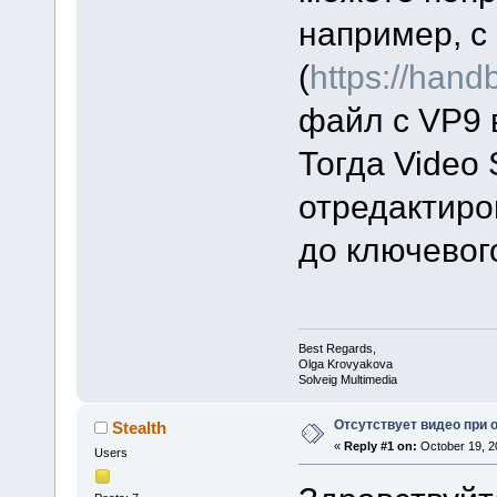
например, с
(
https://handb
файл с VP9 
Тогда Video 
отредактиро
до ключевог
Best Regards,
Olga Krovyakova
Solveig Multimedia
Отсутствует видео при 
Stealth
«
Reply #1 on:
October 19, 2
Users