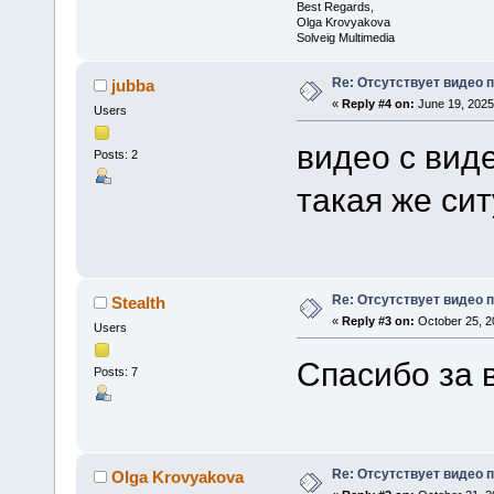
Best Regards,
Olga Krovyakova
Solveig Multimedia
Re: Отсутствует видео 
jubba
«
Reply #4 on:
June 19, 2025
Users
видео с вид
Posts: 2
такая же сит
Re: Отсутствует видео 
Stealth
«
Reply #3 on:
October 25, 2
Users
Спасибо за 
Posts: 7
Re: Отсутствует видео 
Olga Krovyakova