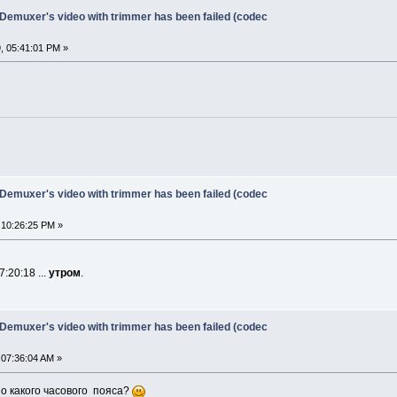
 Demuxer's video with trimmer has been failed (codec
, 05:41:01 PM »
 Demuxer's video with trimmer has been failed (codec
 10:26:25 PM »
:20:18 ...
утром
.
 Demuxer's video with trimmer has been failed (codec
 07:36:04 AM »
о какого часового пояса?