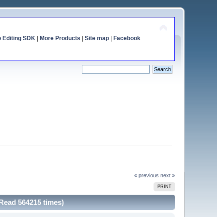
o Editing SDK
|
More Products
|
Site map
|
Facebook
« previous
next »
PRINT
(Read 564215 times)