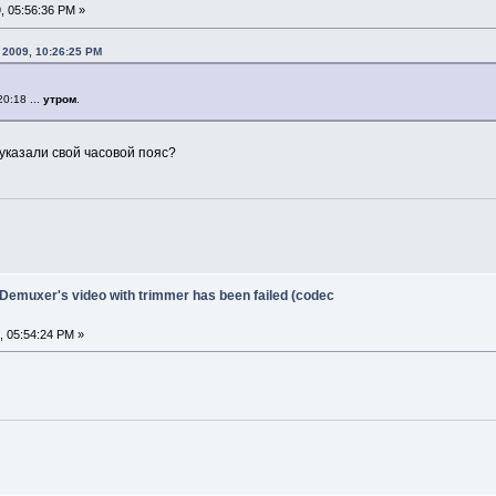
, 05:56:36 PM »
, 2009, 10:26:25 PM
0:18 ...
утром
.
указали свой часовой пояс?
 Demuxer's video with trimmer has been failed (codec
, 05:54:24 PM »