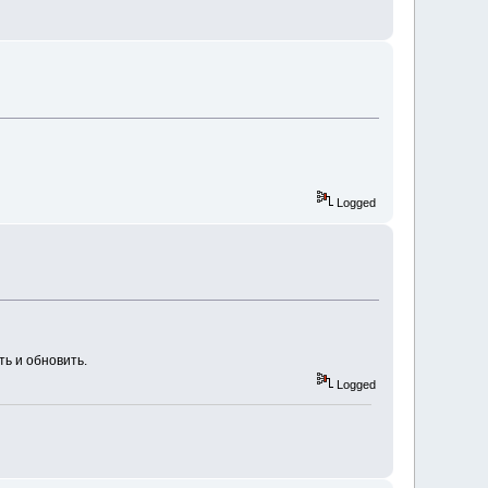
Logged
ть и обновить.
Logged