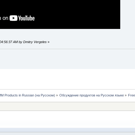
 04:56:37 AM by Dmitry Vergeles
»
MM Products in Russian (на Русском)
»
Обсуждение продуктов на Русском языке
»
Free