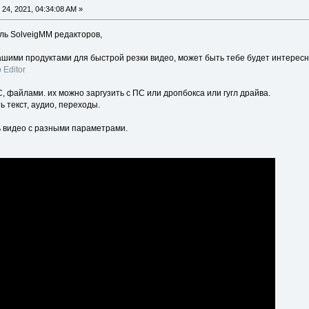
24, 2021, 04:34:08 AM »
ль SolveigMM редакторов,
ашими продуктами для быстрой резки видео, может быть тебе будет интерес
 Editor
, файлами. их можно заргузить с ПС или дропбокса или гугл драйва.
 текст, аудио, переходы.
 видео с разными параметрами.