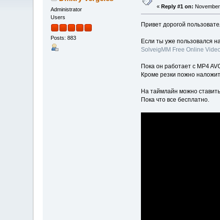
«
Reply #1 on:
November 
Administrator
Users
Привет дорогой пользовате
Posts: 883
Если ты уже пользовался н
SolveigMM Free Online Video
Пока он работает с MP4 AVC
Кроме резки пожно наложить
На таймлайн можно ставить
Пока что все бесплатно.