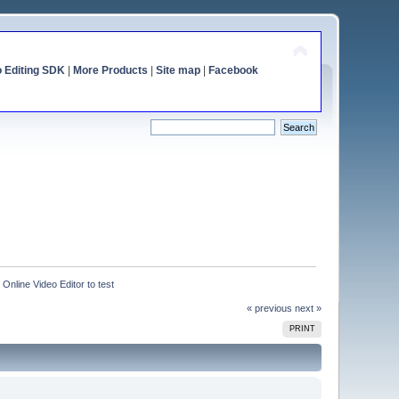
o Editing SDK
|
More Products
|
Site map
|
Facebook
 Online Video Editor to test
« previous
next »
PRINT