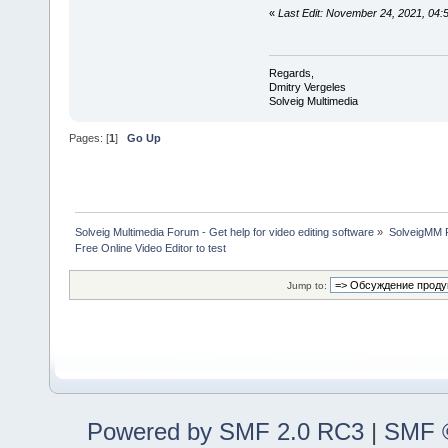
«
Last Edit: November 24, 2021, 04:
Regards,
Dmitry Vergeles
Solveig Multimedia
Pages: [
1
]
Go Up
Solveig Multimedia Forum - Get help for video editing software
»
SolveigMM P
Free Online Video Editor to test
Jump to:
Powered by SMF 2.0 RC3
|
SMF ©