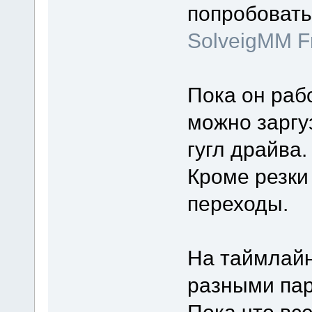
попробовать
SolveigMM Fr
Пока он раб
можно заргу
гугл драйва.
Кроме резки
переходы.
На таймлайн
разными па
Пока что вс