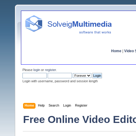
Home
|
Video S
Please
login
or
register
.
Login with username, password and session length
Home
Help
Search
Login
Register
Free Online Video Edito