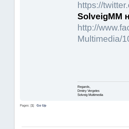
https://twitt
SolveigMM 
http://www.f
Multimedia/
Regards,
Dmitry Vergeles
Solveig Multimedia
Pages: [
1
]
Go Up