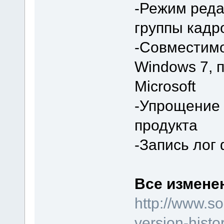
-Режим реда
группы кадр
-Совместимо
Windows 7, 
Microsoft
-Упрощение 
продукта
-Запись лог
Все изменен
http://www.so
version-histo