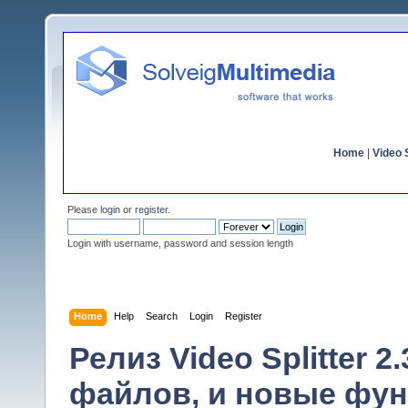
Home
|
Video S
Please
login
or
register
.
Login with username, password and session length
Home
Help
Search
Login
Register
Релиз Video Splitter 
файлов, и новые фун