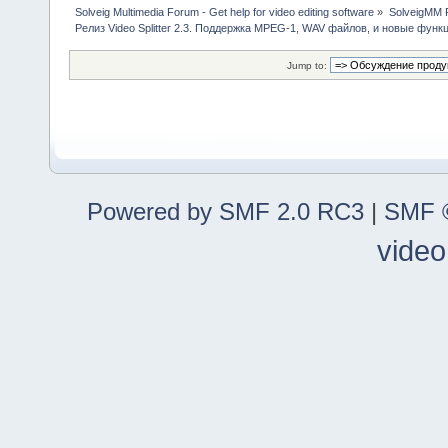
Solveig Multimedia Forum - Get help for video editing software
»
SolveigMM P
Релиз Video Splitter 2.3. Поддержка MPEG-1, WAV файлов, и новые функ
Jump to:
Powered by SMF 2.0 RC3
|
SMF ©
video