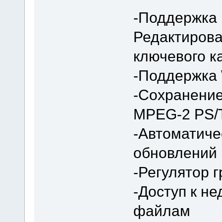
-Поддержка
Редактирова
ключевого к
-Поддержка
-Сохранение 
MPEG-2 PS/
-Автоматиче
обновлений
-Регулятор г
-Доступ к н
файлам