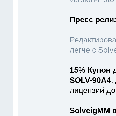
Пресс рели
Редактирова
легче с Solv
15% Купон 
SOLV-90A4
.
лицензий до
SolveigMM в 