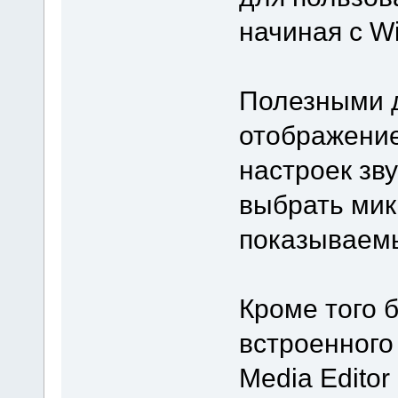
начиная с W
Полезными 
отображение
настроек зв
выбрать мик
показываемы
Кроме того 
встроенного
Media Editor