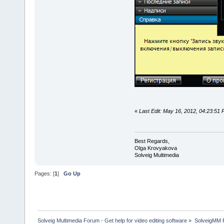
«
Last Edit: May 16, 2012, 04:23:5
Best Regards,
Olga Krovyakova
Solveig Multimedia
Pages: [
1
]
Go Up
Solveig Multimedia Forum - Get help for video editing software
»
SolveigMM P