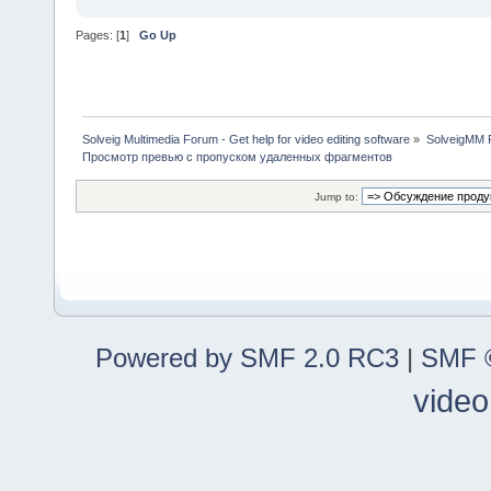
Pages: [
1
]
Go Up
Solveig Multimedia Forum - Get help for video editing software
»
SolveigMM P
Просмотр превью с пропуском удаленных фрагментов
Jump to:
Powered by SMF 2.0 RC3
|
SMF ©
video