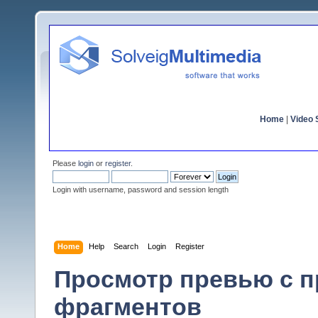
Home
|
Video S
Please
login
or
register
.
Login with username, password and session length
Home
Help
Search
Login
Register
Просмотр превью с 
фрагментов