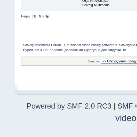
Olga Krovyakova
Solveig Multimedia
Pages: [
1
]
Go Up
Solveig Multimedia Forum - Get help for video editing software
»
SolveigMM P
HyperCam 4 CHIP версия (бесплатная ) доступна для загрузки. то
Jump to:
Powered by SMF 2.0 RC3
|
SMF ©
video