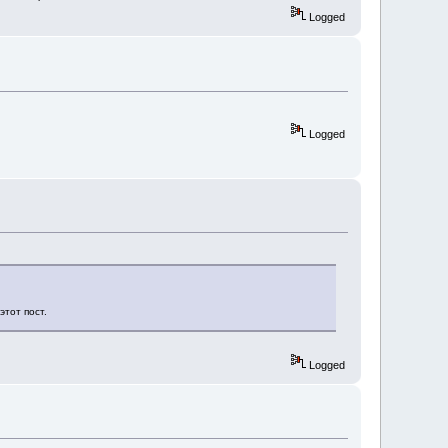
Logged
Logged
тот пост.
Logged