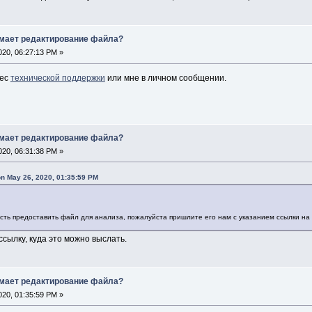
имает редактирование файла?
20, 06:27:13 PM »
рес
технической поддержки
или мне в личном сообщении.
имает редактирование файла?
20, 06:31:38 PM »
n May 26, 2020, 01:35:59 PM
сть предоставить файл для анализа, пожалуйста пришлите его нам с указанием ссылки на э
ссылку, куда это можно выслать.
имает редактирование файла?
20, 01:35:59 PM »