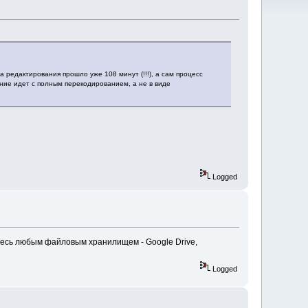
 редактирования прошло уже 108 минут (!!!), а сам процесс
ние идет с полным перекодированием, а не в виде
Logged
тесь любым файловым хранилищем - Google Drive,
Logged