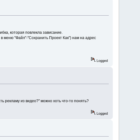
бка, которая повлекла зависание.
в меню "Файл"-"Сохранить Проект Как") нам на адрес
Logged
ть рекламу из видео?" можно хоть что-то понять?
Logged