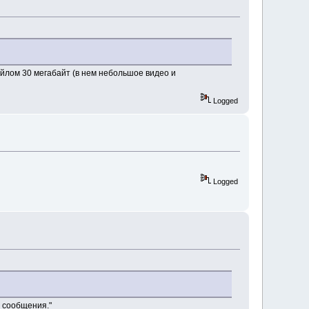
айлом 30 мегабайт (в нем небольшое видео и
Logged
Logged
е сообщения."