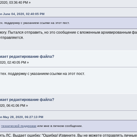
2020, 03:36:40 PM »
n June 04, 2020, 02:40:05 PM
х. поддержку с указанием ссылки на этот пост.
е могу. Пытался отправить, но это сообщение с вложенным архивированным ф
отправляется.
имает редактирование файла?
020, 02:40:05 PM »
тех. поддержку с указанием ссылки на этот пост.
имает редактирование файла?
20, 06:41:06 PM »
n May 28, 2020, 06:27:13 PM
с
технической поддержки
или мне в личном сообщении.
вить ЛС. Выдает ошибку: "Ошибка! Извините, Вы не можете отправлять личны