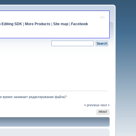
o Editing SDK
|
More Products
|
Site map
|
Facebook
ое время занимает редактирование файла?
« previous
next »
PRINT