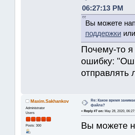
06:27:13 PM
Вы можете нап
поддержки
или
Почему-то я
ошибку: "Ош
отправлять 
Re: Какое время занима
Maxim.Sakhankov
файла?
Administrator
«
Reply #7 on:
May 28, 2020, 06:27
Users
Вы можете н
Posts: 300