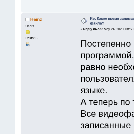
Re: Какое время занима
Heinz
файла?
Users
«
Reply #4 on:
May 24, 2020, 08:50
Posts: 6
Постепенно 
программой.
равно необх
пользовател
языке.
А теперь по
Все видеофа
записанные 