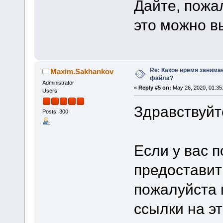
Дайте, пожал
это можно в
Re: Какое время занима
Maxim.Sakhankov
файла?
Administrator
«
Reply #5 on:
May 26, 2020, 01:35
Users
Здравствуйт
Posts: 300
Если у вас 
предоставит
пожалуйста 
ссылки на эт