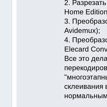
2. Разрезать 
Home Edition
3. Преобраз
Avidemux);
4. Преобраз
Elecard Conve
Все это дела
перекодиров
"многоэтапн
склеивания 
нормальным