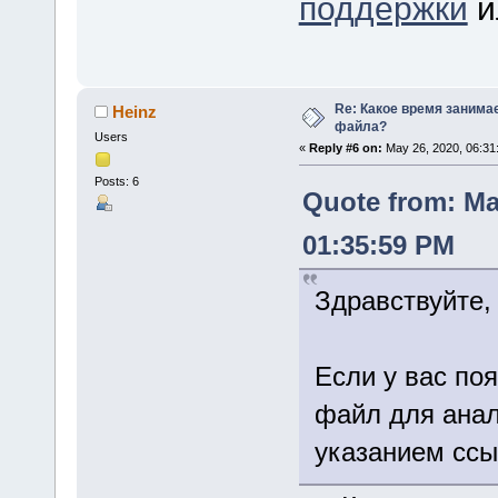
поддержки
и
Re: Какое время занима
Heinz
файла?
Users
«
Reply #6 on:
May 26, 2020, 06:31
Posts: 6
Quote from: Ma
01:35:59 PM
Здравствуйте,
Если у вас по
файл для анал
указанием ссыл