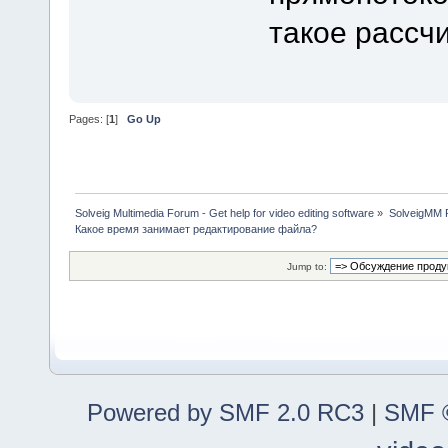
такое рассч
Pages: [
1
]
Go Up
Solveig Multimedia Forum - Get help for video editing software
»
SolveigMM P
Какое время занимает редактирование файла?
Jump to:
Powered by SMF 2.0 RC3
|
SMF ©