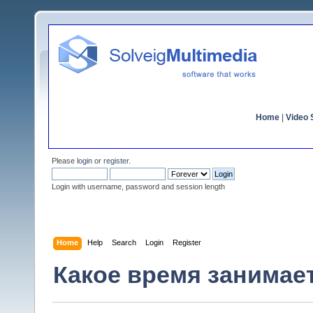
Home
|
Video S
Please
login
or
register
.
Login with username, password and session length
Home
Help
Search
Login
Register
Какое время занимае