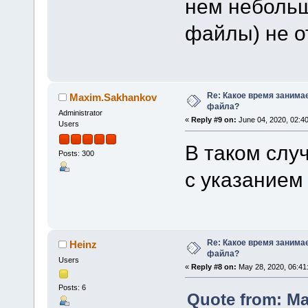
нем небольш
файлы) не о
Re: Какое время занима
Maxim.Sakhankov
файла?
Administrator
«
Reply #9 on:
June 04, 2020, 02:4
Users
В таком слу
Posts: 300
с указанием 
Re: Какое время занима
Heinz
файла?
Users
«
Reply #8 on:
May 28, 2020, 06:41
Posts: 6
Quote from: Ma