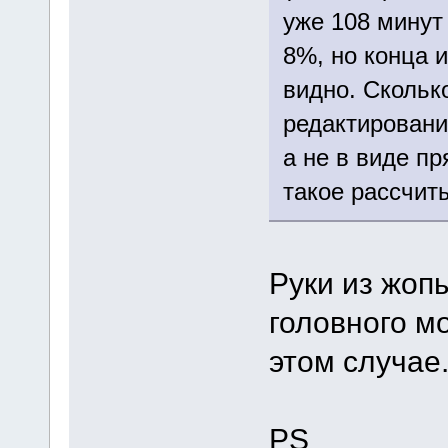
уже 108 минут 
8%, но конца 
видно. Скольк
редактировани
а не в виде п
такое рассчит
Руки из жоп
головного м
этом случае
PS