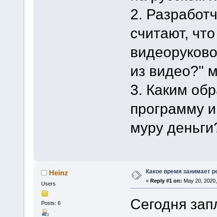
2. Разработ
считают, чт
видеоруково
из видео?" 
3. Каким об
программу и
муру деньги
Какое время занимает 
Heinz
«
Reply #1 on:
May 20, 2020,
Users
Сегодня зап
Posts: 6