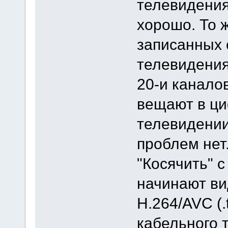
телевидения
хорошо. То 
записанных 
телевидения
20-и канало
вещают в ц
телевидении
проблем нет
"Косячить" с
начинают в
H.264/AVC (.
кабельного 