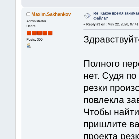
Re: Какое время занима
Maxim.Sakhankov
файла?
Administrator
«
Reply #3 on:
May 22, 2020, 07:41
Users
Здравствуйт
Posts: 300
Полного пер
нет. Судя п
резки произ
повлекла за
Чтобы найти
пришлите в
проекта рез