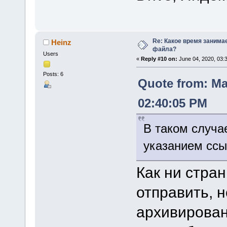
Re: Какое время занима
Heinz
файла?
Users
«
Reply #10 on:
June 04, 2020, 03:
Posts: 6
Quote from: Ma
02:40:05 PM
В таком случае
указанием ссыл
Как ни стран
отправить, 
архивирован