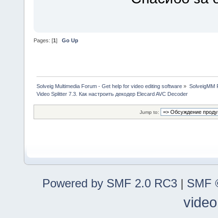
Pages: [
1
]
Go Up
Solveig Multimedia Forum - Get help for video editing software
»
SolveigMM P
Video Splitter 7.3. Как настроить декодер Elecard AVC Decoder
Jump to:
Powered by SMF 2.0 RC3
|
SMF ©
video