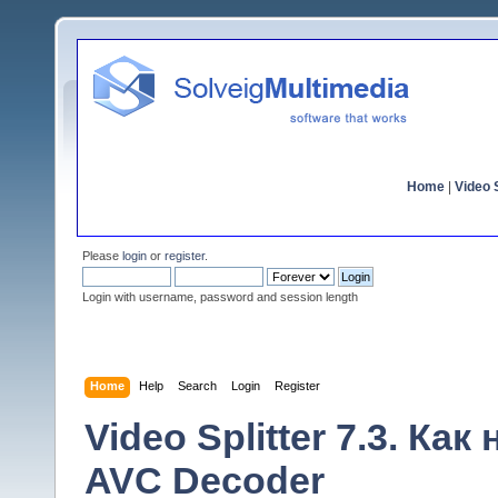
Home
|
Video S
Please
login
or
register
.
Login with username, password and session length
Home
Help
Search
Login
Register
Video Splitter 7.3. Ка
AVC Decoder