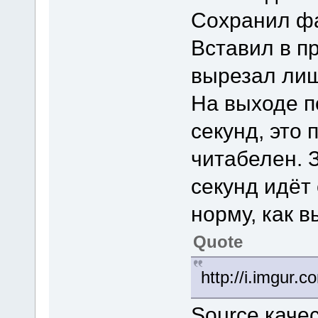
Сохранил фа
Вставил в п
вырезал лиш
На выходе п
секунд, это 
читабелен. З
секунд идёт
норму, как в
Quote
http://i.imgur.
Source качес