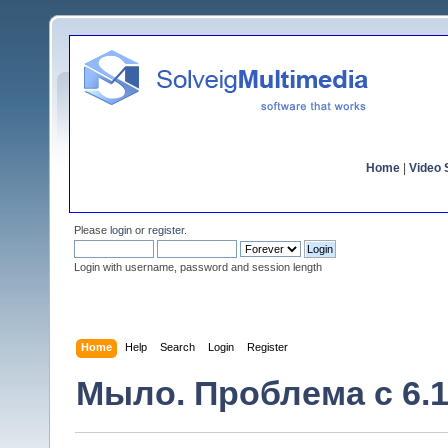
Home
|
Video S
Please
login
or
register
.
Login with username, password and session length
Home
Help
Search
Login
Register
Мыло. Проблема с 6.1