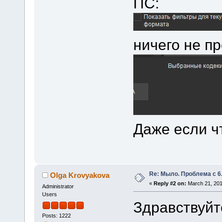
ПС:
ничего не пр
Даже если ч
Re: Мыло. Проблема с 6.
Olga Krovyakova
«
Reply #2 on:
March 21, 201
Administrator
Users
Здравствуйте
Posts: 1222