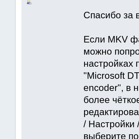
Спасибо за 
Если MKV ф
можно попро
настройках 
"Microsoft 
encoder", в 
более чётко
редактирова
/ Настройки 
выберите по