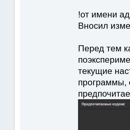
!от имени а
Вносил изме
Перед тем к
поэкспериме
текущие нас
программы, 
предпочитае