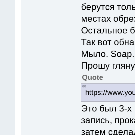
берутся тол
местах обре
Остальное б
Так вот обн
Мыло. Soap.
Прошу гляну
Quote
https://www.y
Это был 3-х
запись, про
затем сдела