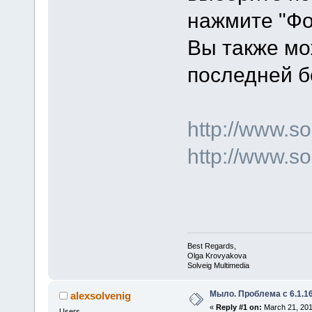
нажмите "Фо
Вы также мо
последней б
http://www.
http://www.s
Best Regards,
Olga Krovyakova
Solveig Multimedia
Мыло. Проблема с 6.1.16
alexsolvenig
«
Reply #1 on:
March 21, 201
Users