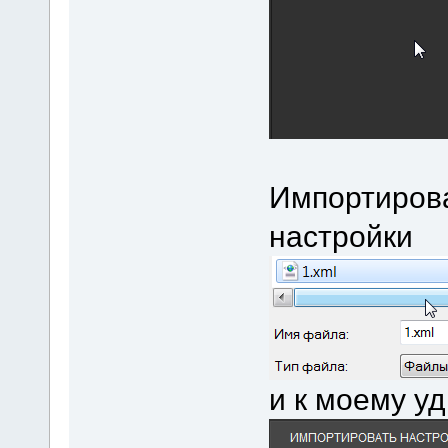
Импортиров
настройки
и к моему уд