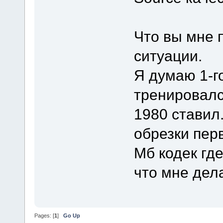
Что вы мне 
ситуации.
Я думаю 1-г
тренировалс
1980 ставил
обрезки пер
Мб кодек где
что мне дел
Pages: [
1
]
Go Up