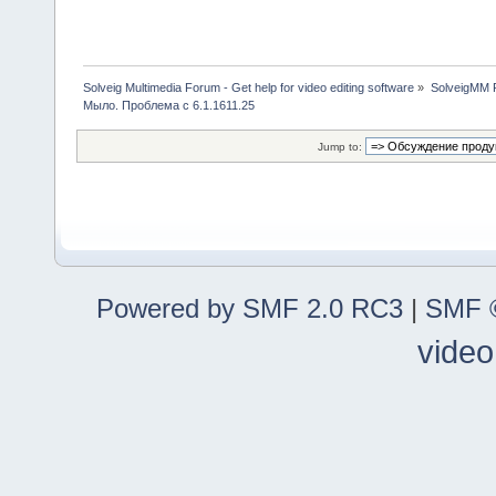
Solveig Multimedia Forum - Get help for video editing software
»
SolveigMM P
Мыло. Проблема с 6.1.1611.25
Jump to:
Powered by SMF 2.0 RC3
|
SMF ©
video