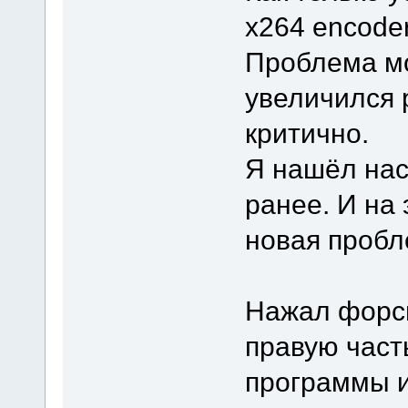
x264 encode
Проблема мо
увеличился 
критично.
Я нашёл нас
ранее. И на
новая пробл
Нажал форси
правую част
программы и