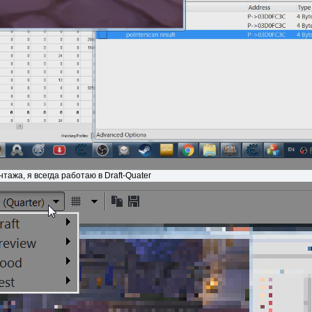
нтажа, я всегда работаю в Draft-Quater