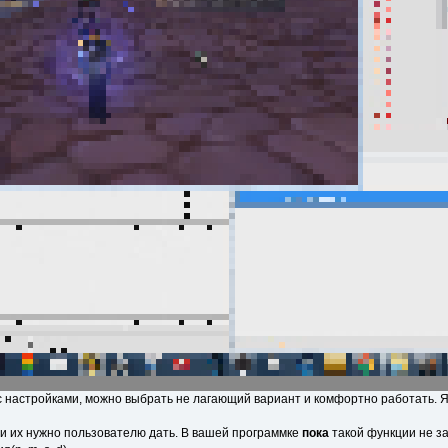
с настройками, можно выбрать не лагающий вариант и комфортно работать. Я ни
ми их нужно пользователю дать. В вашей программке
пока
такой функции не за