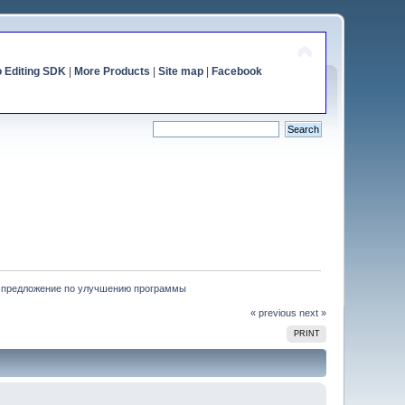
o Editing SDK
|
More Products
|
Site map
|
Facebook
 предложение по улучшению программы
« previous
next »
PRINT