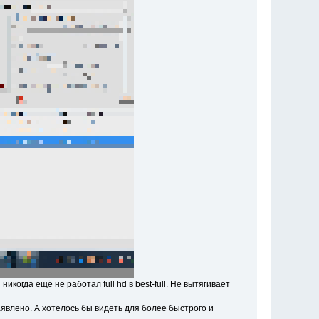
когда ещё не работал full hd в best-full. Не вытягивает
явлено. А хотелось бы видеть для более быстрого и