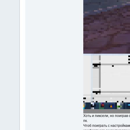
Хоть и пиксели, но поиграв 
пк.
Чтоб поиграть с настройка