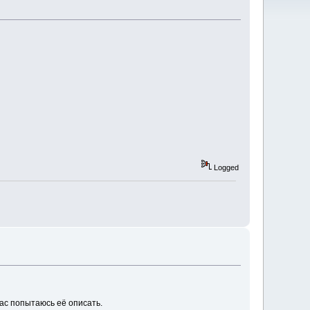
Logged
ас попытаюсь её описать.