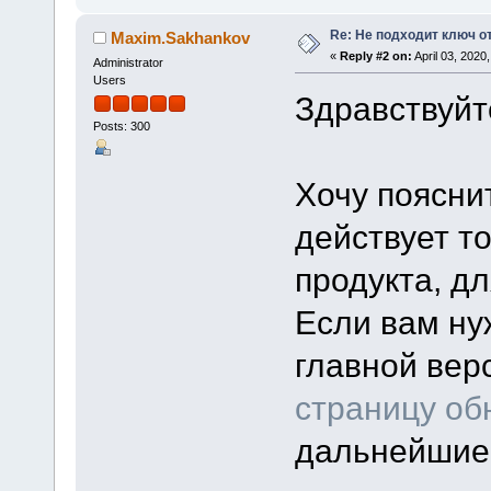
Re: Не подходит ключ о
Maxim.Sakhankov
«
Reply #2 on:
April 03, 2020
Administrator
Users
Здравствуйт
Posts: 300
Хочу поясни
действует т
продукта, д
Если вам ну
главной вер
страницу об
дальнейшие 