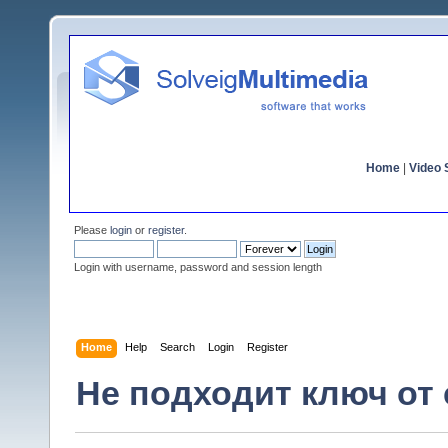
Home
|
Video S
Please
login
or
register
.
Login with username, password and session length
Home
Help
Search
Login
Register
Не подходит ключ от