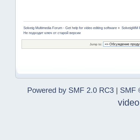
Solveig Multimedia Forum - Get help for video editing software
»
SolveigMM P
Не подходит ключ от старой версии
Jump to:
Powered by SMF 2.0 RC3
|
SMF ©
video