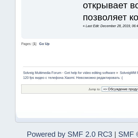
открывает вс
позволяет к
«
Last Edit: December 28, 2019, 06
Pages: [
1
]
Go Up
Solveig Multimedia Forum - Get help for video editing software
»
SolveigMM P
120 fps видео с телефона Xiaomi. Невозможно редактировать :(
Jump to:
Powered by SMF 2.0 RC3
|
SMF ©