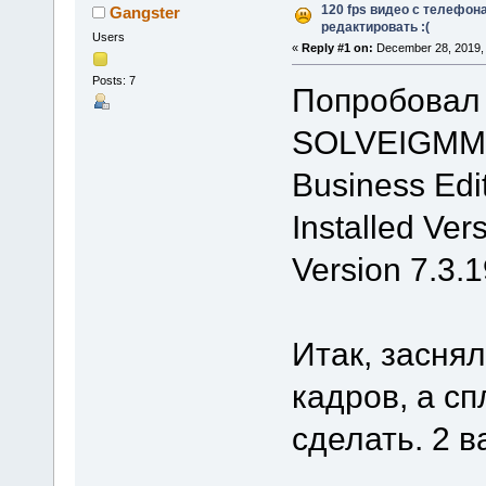
120 fps видео с телефон
Gangster
редактировать :(
Users
«
Reply #1 on:
December 28, 2019, 
Posts: 7
Попробовал
SOLVEIGMM 
Business Edi
Installed Ve
Version 7.3.
Итак, засня
кадров, а сп
сделать. 2 