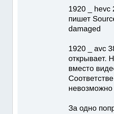
1920 _ hevc 
пишет Source 
damaged
1920 _ avc 3
открывает. 
вместо виде
Соответстве
невозможно
За одно поп