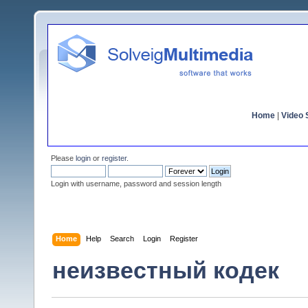
Home
|
Video S
Please
login
or
register
.
Login with username, password and session length
Home
Help
Search
Login
Register
неизвестный кодек