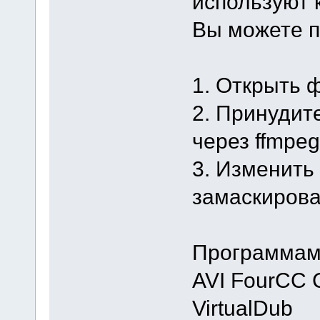
используют
Вы можете п
1. Открыть 
2. Принудит
через ffmpeg
3. Изменить
замаскирова
Программам
AVI FourCC 
VirtualDub