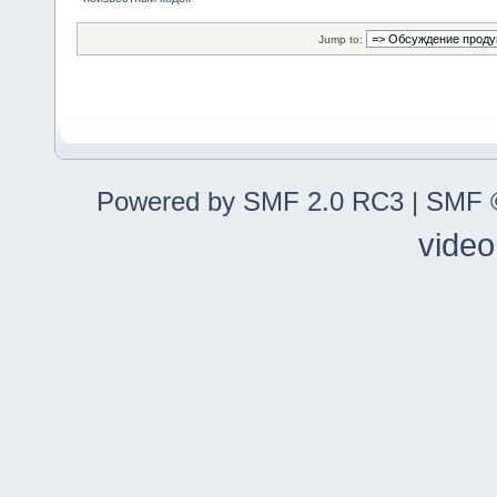
Jump to:
Powered by SMF 2.0 RC3
|
SMF ©
video