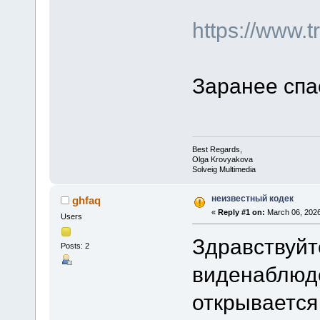
https://www.
Заранее спа
Best Regards,
Olga Krovyakova
Solveig Multimedia
неизвестный кодек
ghfaq
«
Reply #1 on:
March 06, 2026
Users
Здравствуйт
Posts: 2
виденаблюде
открывается