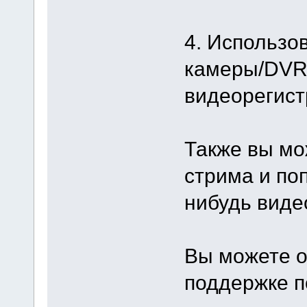
4. Использо
камеры/DVR,
видеорегист
Также вы мо
стрима и поп
нибудь виде
Вы можете о
поддержке п