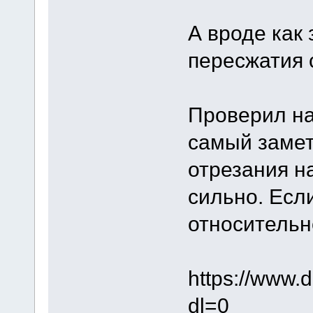
А вроде как 
пересжатия 
Проверил на
самый замет
отрезания н
сильно. Есл
относительн
https://www.
dl=0