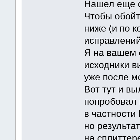
Нашел еще о
Чтобы обойт
ниже (и по к
исправлени
Я на вашем 
исходники в
уже после м
Вот тут и в
попробовал 
в частности 
но результа
на сплиттер