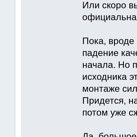
Или скоро в
официальна
Пока, вроде 
падение кач
начала. Но 
исходника эт
монтаже сил
Придется, н
потом уже с
Да, большое