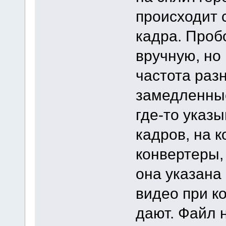
происходит 
кадра. Проб
вручную, но 
частота раз
замедленные
где-то указ
кадров, на 
конвертеры,
она указана
видео при к
дают. Файл 