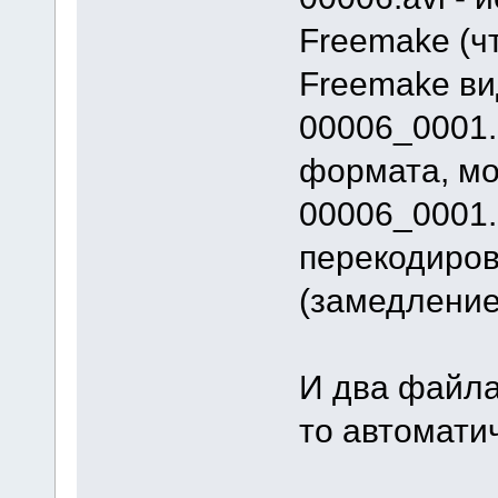
Freemake (ч
Freemake ви
00006_0001.
формата, мо
00006_0001.
перекодиров
(замедление
И два файла
то автомати