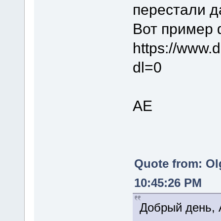
перестали д
Вот пример 
https://www
dl=0
АЕ
Quote from: Ol
10:45:26 PM
Добрый день, 