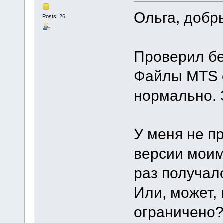
Ольга, добр
Posts: 26
Проверил бе
Файлы MTS 
нормально. З
У меня не пр
версии моим
раз получал
Или, может,
ограничено?