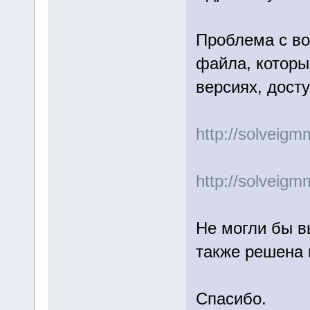
Проблема с во
файла, которы
версиях, дост
http://solveig
http://solveig
Не могли бы в
также решена 
Спасибо.