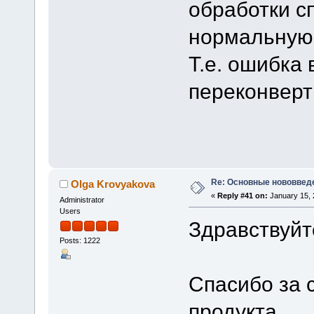
обработки с
нормальную 
Т.е. ошибка 
переконверт
Re: Основные нововведе
Olga Krovyakova
«
Reply #41 on:
January 15, 
Administrator
Users
Здравствуйт
Posts: 1222
Спасибо за 
продукта.