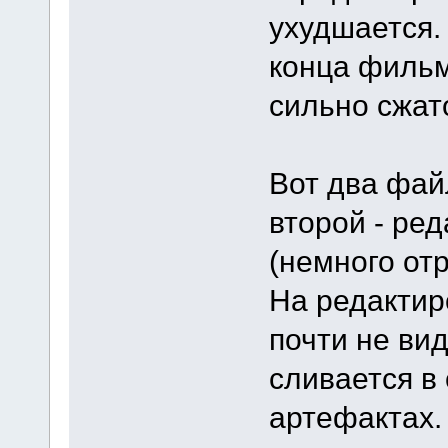
ухудшается.
конца фильм
сильно сжат
Вот два фай
второй - ре
(немного отр
На редактир
почти не вид
сливается в 
артефактах.