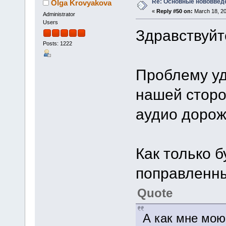
Re: Основные нововведе
Olga Krovyakova
«
Reply #50 on:
March 18, 20
Administrator
Users
Здравствуйт
Posts: 1222
Проблему уд
нашей сторо
аудио дорож
Как только 
поправленны
Quote
А как мне мо