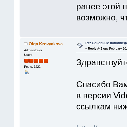
ранее этой 
возможно, ч
Re: Основные нововведе
Olga Krovyakova
«
Reply #45 on:
February 10,
Administrator
Users
Здравствуйт
Posts: 1222
Спасибо Ва
в версии Vid
ссылкам ниж