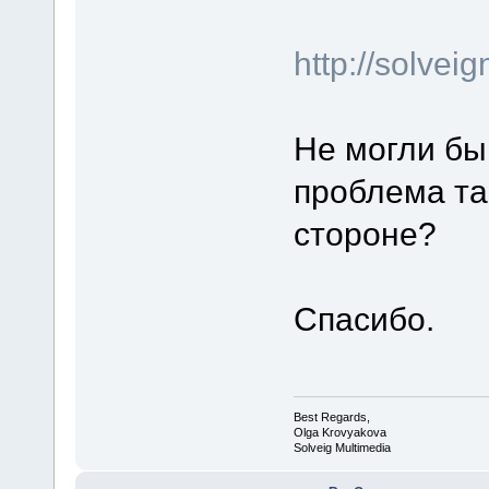
http://solve
Не могли бы
проблема та
стороне?
Спасибо.
Best Regards,
Olga Krovyakova
Solveig Multimedia