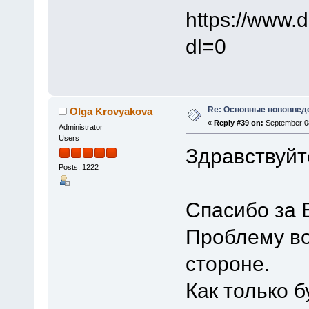
https://www.
dl=0
Re: Основные нововведе
Olga Krovyakova
«
Reply #39 on:
September 08
Administrator
Users
Здравствуйт
Posts: 1222
Спасибо за 
Проблему во
стороне.
Как только 