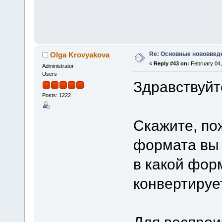
Re: Основные нововведе
Olga Krovyakova
«
Reply #43 on:
February 04,
Administrator
Users
Здравствуйт
Posts: 1222
Скажите, по
формата вы р
в какой фор
конвертируе