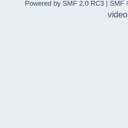
Powered by SMF 2.0 RC3
|
SMF ©
video