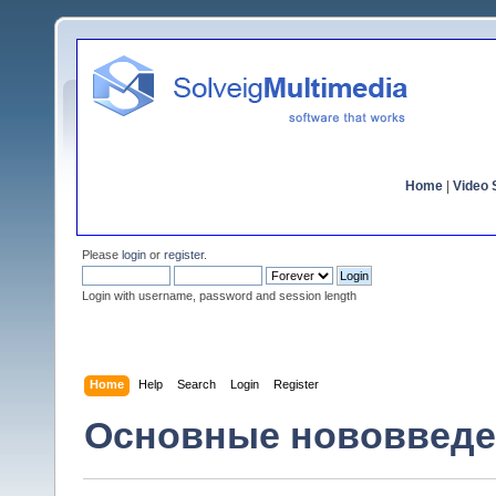
Home
|
Video S
Please
login
or
register
.
Login with username, password and session length
Home
Help
Search
Login
Register
Основные нововведен