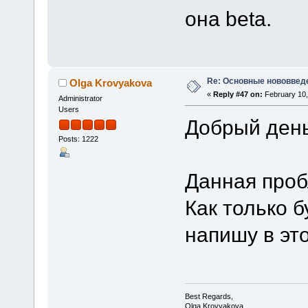
она beta.
Re: Основные нововведе
Olga Krovyakova
«
Reply #47 on:
February 10,
Administrator
Users
Добрый день
Posts: 1222
Данная проб
Как только б
напишу в эт
Best Regards,
Olga Krovyakova