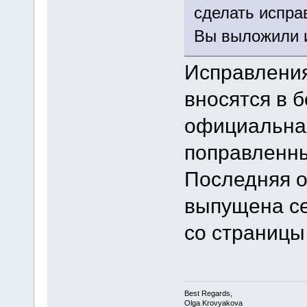
сделать испра
Вы выложили и
Исправления
вносятся в 
официальная
поправленны
Последняя 
выпущена се
со страницы
Best Regards,
Olga Krovyakova