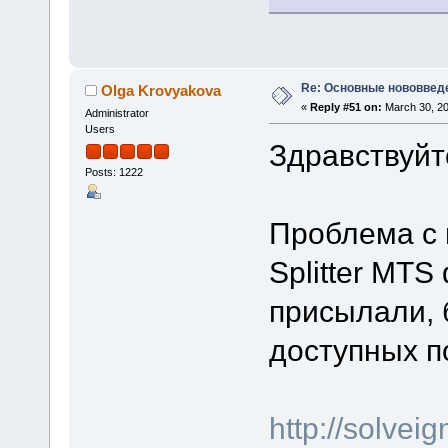
Re: Основные нововведе
Olga Krovyakova
«
Reply #51 on:
March 30, 20
Administrator
Users
Здравствуйт
Posts: 1222
Проблема с 
Splitter MTS
присылали, 
доступных п
http://solve