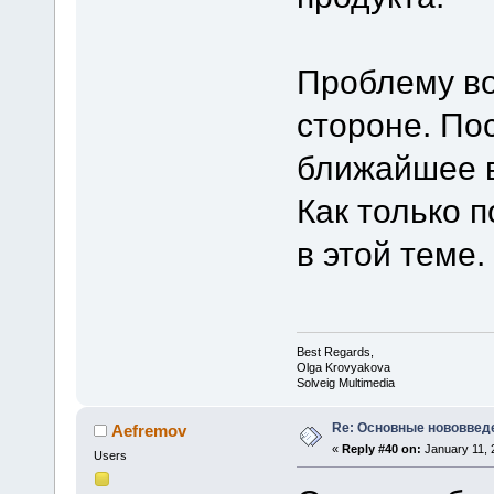
Проблему во
стороне. По
ближайшее 
Как только 
в этой теме.
Best Regards,
Olga Krovyakova
Solveig Multimedia
Re: Основные нововведе
Aefremov
«
Reply #40 on:
January 11, 
Users