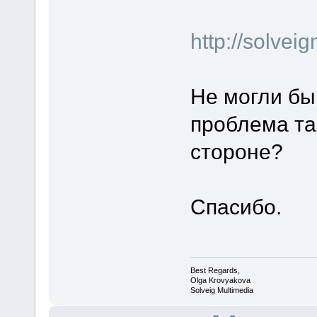
http://solve
Не могли бы
проблема та
стороне?
Спасибо.
Best Regards,
Olga Krovyakova
Solveig Multimedia