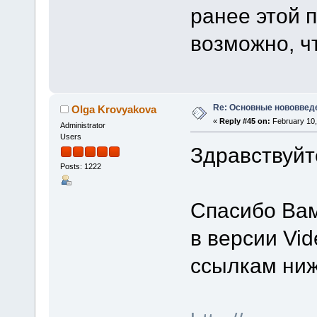
ранее этой 
возможно, ч
Re: Основные нововведе
Olga Krovyakova
«
Reply #45 on:
February 10,
Administrator
Users
Здравствуйт
Posts: 1222
Спасибо Ва
в версии Vid
ссылкам ниж