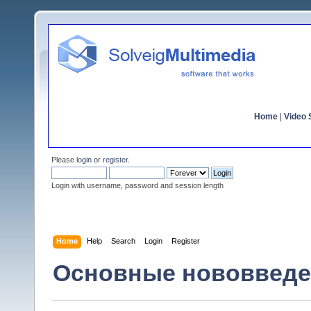
Home
|
Video S
Please
login
or
register
.
Login with username, password and session length
Home
Help
Search
Login
Register
Основные нововведен