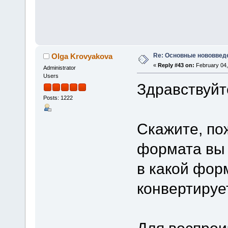
Re: Основные нововведе
Olga Krovyakova
«
Reply #43 on:
February 04,
Administrator
Users
Здравствуйт
Posts: 1222
Скажите, по
формата вы р
в какой фор
конвертируе