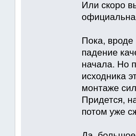
Или скоро в
официальна
Пока, вроде 
падение кач
начала. Но 
исходника эт
монтаже сил
Придется, н
потом уже с
Да, большое