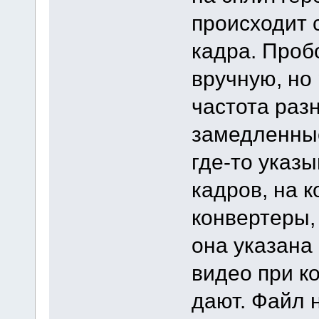
происходит 
кадра. Проб
вручную, но 
частота раз
замедленные
где-то указ
кадров, на 
конвертеры,
она указана
видео при к
дают. Файл 