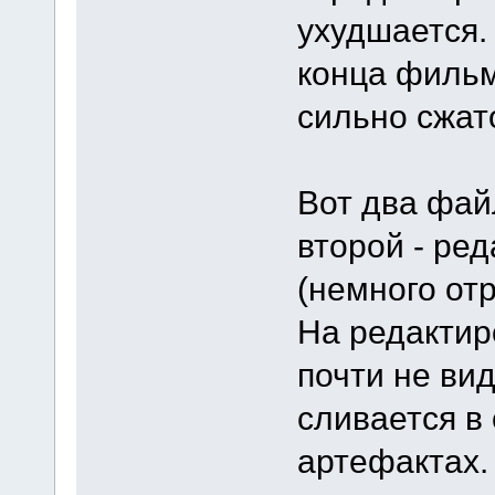
ухудшается.
конца фильм
сильно сжат
Вот два фай
второй - ре
(немного отр
На редактир
почти не вид
сливается в 
артефактах.