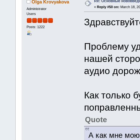
Re: Основные нововведе
Olga Krovyakova
«
Reply #50 on:
March 18, 20
Administrator
Users
Здравствуйт
Posts: 1222
Проблему уд
нашей сторо
аудио дорож
Как только 
поправленны
Quote
А как мне мо