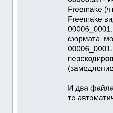
Freemake (ч
Freemake ви
00006_0001.
формата, мо
00006_0001.
перекодиров
(замедление
И два файла
то автомати