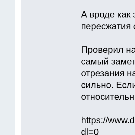
А вроде как 
пересжатия 
Проверил на
самый замет
отрезания н
сильно. Есл
относительн
https://www.
dl=0