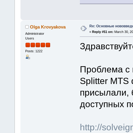
Re: Основные нововведе
Olga Krovyakova
«
Reply #51 on:
March 30, 20
Administrator
Users
Здравствуйт
Posts: 1222
Проблема с 
Splitter MTS
присылали, 
доступных п
http://solve