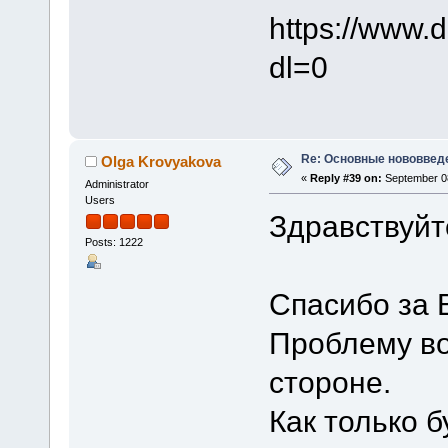
https://www.
dl=0
Re: Основные нововведе
Olga Krovyakova
«
Reply #39 on:
September 08
Administrator
Users
Здравствуйт
Posts: 1222
Спасибо за 
Проблему во
стороне.
Как только 