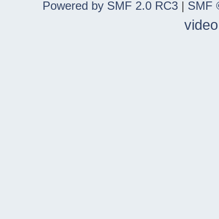
Powered by SMF 2.0 RC3
|
SMF ©
video