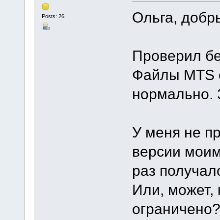
Ольга, добр
Posts: 26
Проверил бе
Файлы MTS 
нормально. З
У меня не пр
версии моим
раз получал
Или, может,
ограничено?