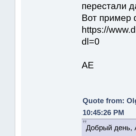
перестали д
Вот пример 
https://www
dl=0
АЕ
Quote from: Ol
10:45:26 PM
Добрый день, 