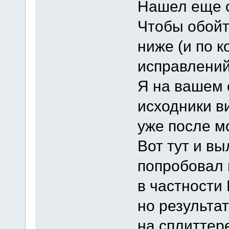
Нашел еще о
Чтобы обойт
ниже (и по к
исправлени
Я на вашем 
исходники в
уже после м
Вот тут и в
попробовал 
в частности 
но результа
на сплиттер