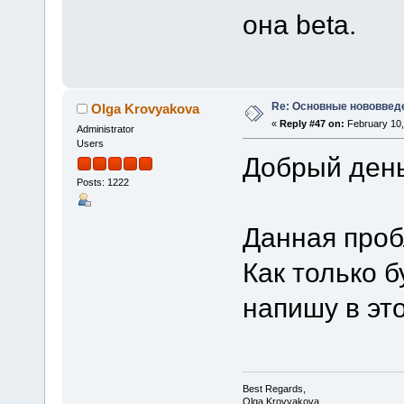
она beta.
Re: Основные нововведе
Olga Krovyakova
«
Reply #47 on:
February 10,
Administrator
Users
Добрый день
Posts: 1222
Данная проб
Как только б
напишу в эт
Best Regards,
Olga Krovyakova