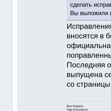
сделать испра
Вы выложили и
Исправления
вносятся в 
официальная
поправленны
Последняя 
выпущена се
со страницы
Best Regards,
Olga Krovyakova