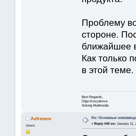
Проблему во
стороне. По
ближайшее 
Как только 
в этой теме.
Best Regards,
Olga Krovyakova
Solveig Multimedia
Re: Основные нововведе
Aefremov
«
Reply #40 on:
January 11, 
Users