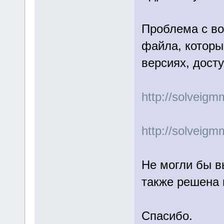
Проблема с во
файла, которы
версиях, дост
http://solveig
http://solveig
Не могли бы в
также решена 
Спасибо.