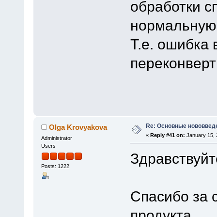
обработки с
нормальную 
Т.е. ошибка 
переконверт
Re: Основные нововведе
Olga Krovyakova
«
Reply #41 on:
January 15, 
Administrator
Users
Здравствуйт
Posts: 1222
Спасибо за 
продукта.