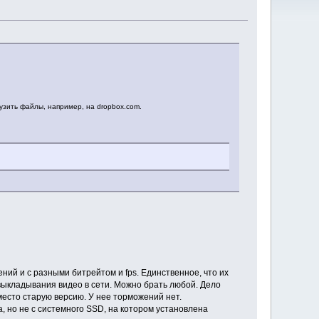
узить файлы, например, на dropbox.com.
ений и с разными битрейтом и fps. Единственное, что их
выкладывания видео в сети. Можно брать любой. Дело
 место старую версию. У нее торможений нет.
, но не с системного SSD, на котором установлена