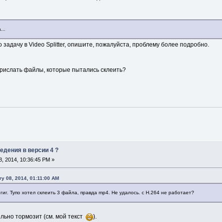
...
 задачу в Video Splitter, опишите, пожалуйста, проблему более подробно.
прислать файлы, которые пытались склеить?
едения в версии 4 ?
, 2014, 10:36:45 PM »
y 08, 2014, 01:11:00 AM
 гиг. Тупо хотел склеить 3 файла, правда mp4. Не удалось. с H.264 не работает?
ильно тормозит (см. мой текст
).