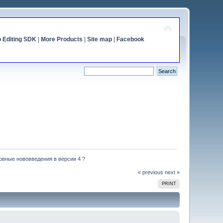
o Editing SDK
|
More Products
|
Site map
|
Facebook
овные нововведения в версии 4 ?
« previous
next »
PRINT