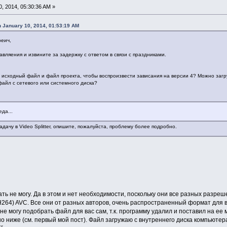
, 2014, 05:30:36 AM »
 January 10, 2014, 01:53:19 AM
реич,
вляения и извините за задержку с ответом в связи с праздниками.
 исходный файл и файл проекта, чтобы воспроизвести зависания на версии 4? Можно загр
айл с сетевого или системного диска?
да...
адачу в Video Splitter, опишите, пожалуйста, проблему более подробно.
ть не могу. Да в этом и нет необходимости, поскольку они все разных разреш
(H264) AVC. Все они от разных авторов, очень распространенный формат для 
 не могу подобрать файл для вас сам, т.к. программу удалил и поставил на ее
 ниже (см. первый мой пост). Файл загружаю с внутреннего диска компьютера