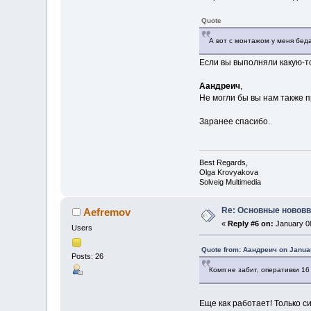
Quote
А вот с монтажом у меня беда
Если вы выполняли какую-то
Аандреич
,
Не могли бы вы нам также 
Заранее спасибо.
Best Regards,
Olga Krovyakova
Solveig Multimedia
Re: Основные нововв
Aefremov
«
Reply #6 on:
January 08
Users
Quote from: Аандреич on Januar
Posts: 26
Комп не забит, оперативки 16
Еще как работает! Только с