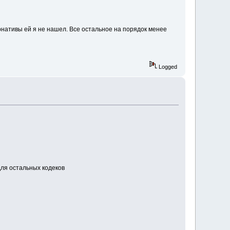
рнативы ей я не нашел. Все остальное на порядок менее
Logged
для остальных кодеков