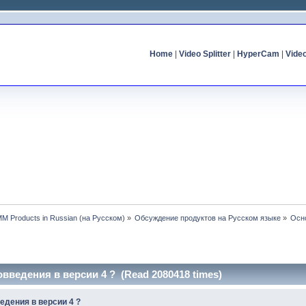
Home
|
Video Splitter
|
HyperCam
|
Vide
MM Products in Russian (на Русском)
»
Обсуждение продуктов на Русском языке
»
Осн
введения в версии 4 ? (Read 2080418 times)
едения в версии 4 ?