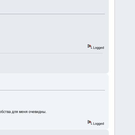
Logged
обства для меня очевидны.
Logged