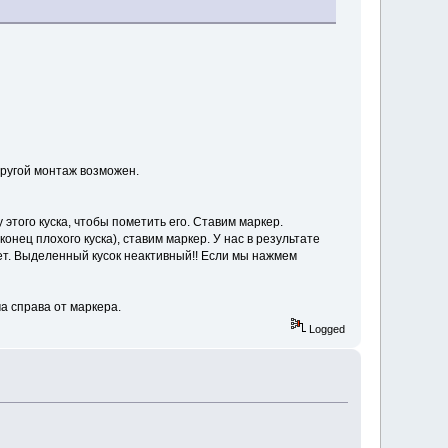
другой монтаж возможен.
того куска, чтобы пометить его. Ставим маркер.
нец плохого куска), ставим маркер. У нас в результате
нет. Выделенный кусок неактивный!! Если мы нажмем
а справа от маркера.
Logged