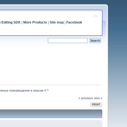
o Editing SDK
|
More Products
|
Site map
|
Facebook
овные нововведения в версии 4 ?
« previous
next »
PRINT