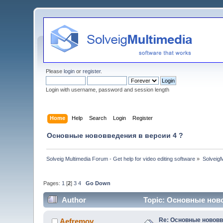
Please
login
or
register
.
Login with username, password and session length
Home
Help
Search
Login
Register
Основные нововведения в версии 4 ?
Solveig Multimedia Forum - Get help for video editing software
»
Solveig
Pages:
1
[
2
]
3
4
Go Down
Author
Topic: Основные ново
Re: Основные нововв
Aefremov