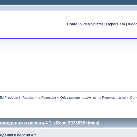
Home
|
Video Splitter
|
HyperCam
|
Vide
MM Products in Russian (на Русском)
»
Обсуждение продуктов на Русском языке
»
Осн
введения в версии 4 ? (Read 2078838 times)
едения в версии 4 ?