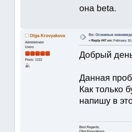
она beta.
Re: Основные нововведе
Olga Krovyakova
«
Reply #47 on:
February 10,
Administrator
Users
Добрый день
Posts: 1222
Данная проб
Как только б
напишу в эт
Best Regards,
Olga Krovyakova