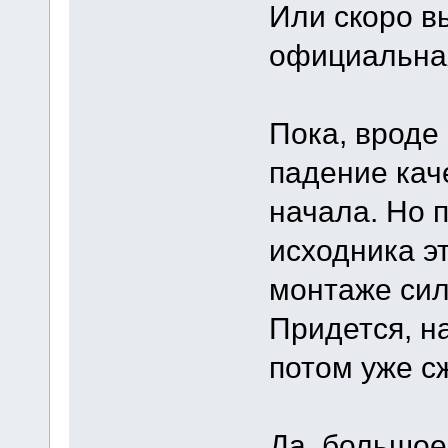
Или скоро в
официальна
Пока, вроде 
падение кач
начала. Но 
исходника эт
монтаже сил
Придется, н
потом уже с
Да, большое