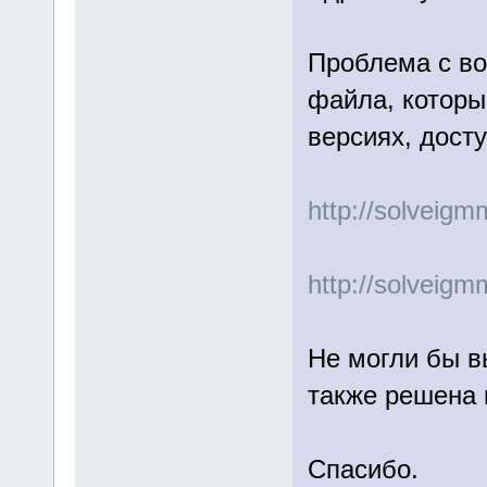
Проблема с во
файла, которы
версиях, дост
http://solveig
http://solveig
Не могли бы в
также решена 
Спасибо.