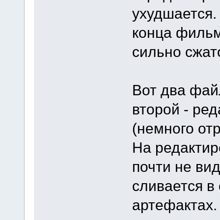
ухудшается.
конца фильм
сильно сжат
Вот два фай
второй - ре
(немного отр
На редактир
почти не вид
сливается в 
артефактах.