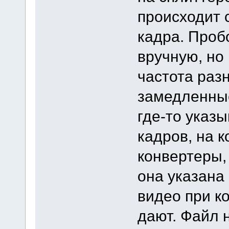
происходит 
кадра. Проб
вручную, но 
частота раз
замедленные
где-то указ
кадров, на 
конвертеры,
она указана
видео при к
дают. Файл 