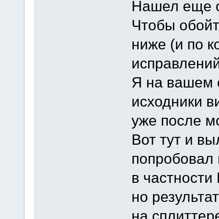
Нашел еще о
Чтобы обойт
ниже (и по к
исправлени
Я на вашем 
исходники в
уже после м
Вот тут и в
попробовал 
в частности 
но результа
на сплиттер