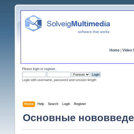
Home
|
Video S
Please
login
or
register
.
Login with username, password and session length
Home
Help
Search
Login
Register
Основные нововведен