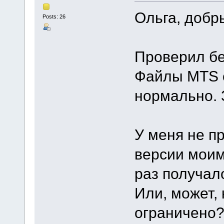
Ольга, добр
Posts: 26
Проверил бе
Файлы MTS 
нормально. З
У меня не пр
версии моим
раз получал
Или, может,
ограничено?