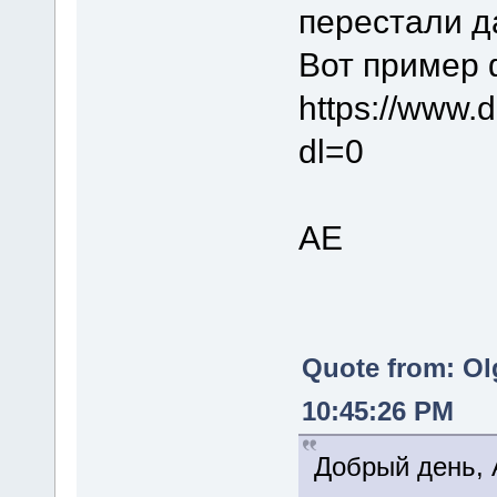
перестали д
Вот пример 
https://www
dl=0
АЕ
Quote from: Ol
10:45:26 PM
Добрый день, 