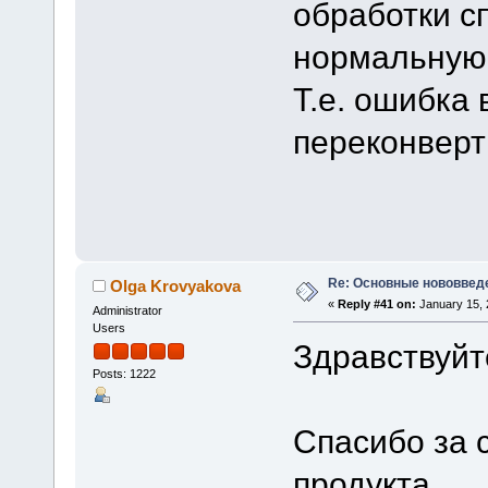
обработки с
нормальную 
Т.е. ошибка 
переконверт
Re: Основные нововведе
Olga Krovyakova
«
Reply #41 on:
January 15, 
Administrator
Users
Здравствуйт
Posts: 1222
Спасибо за 
продукта.