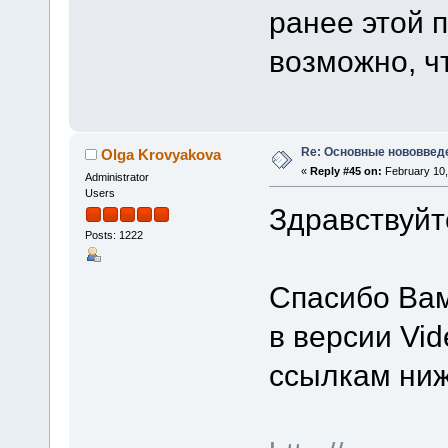
ранее этой 
возможно, ч
Re: Основные нововведе
Olga Krovyakova
«
Reply #45 on:
February 10,
Administrator
Users
Здравствуйт
Posts: 1222
Спасибо Ва
в версии Vid
ссылкам ниж