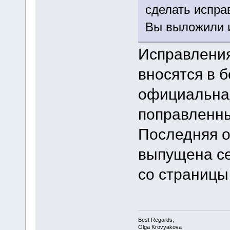
сделать испра
Вы выложили и
Исправления
вносятся в 
официальная
поправленны
Последняя 
выпущена се
со страницы
Best Regards,
Olga Krovyakova