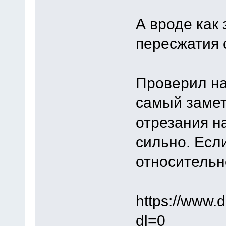
А вроде как 
пересжатия 
Проверил на
самый замет
отрезания н
сильно. Есл
относительн
https://www.
dl=0