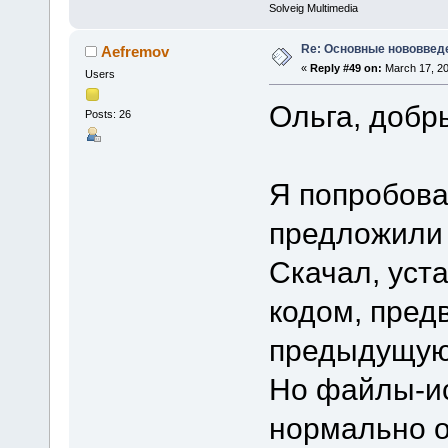
Solveig Multimedia
Re: Основные нововведе
Aefremov
«
Reply #49 on:
March 17, 20
Users
Ольга, добр
Posts: 26
Я попробова
предложили 
Скачал, уст
кодом, пред
предыдущую
Но файлы-ис
нормально о