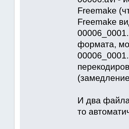
Freemake (ч
Freemake ви
00006_0001.
формата, мо
00006_0001.
перекодиров
(замедление
И два файла
то автомати