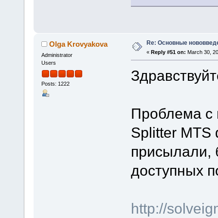
Re: Основные нововведе
Olga Krovyakova
«
Reply #51 on:
March 30, 20
Administrator
Users
Здравствуйт
Posts: 1222
Проблема с 
Splitter MTS
присылали, 
доступных п
http://solve