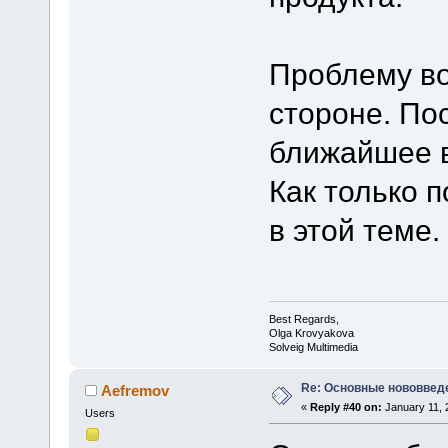
Проблему во
стороне. По
ближайшее 
Как только 
в этой теме.
Best Regards,
Olga Krovyakova
Solveig Multimedia
Re: Основные нововведе
Aefremov
«
Reply #40 on:
January 11, 
Users