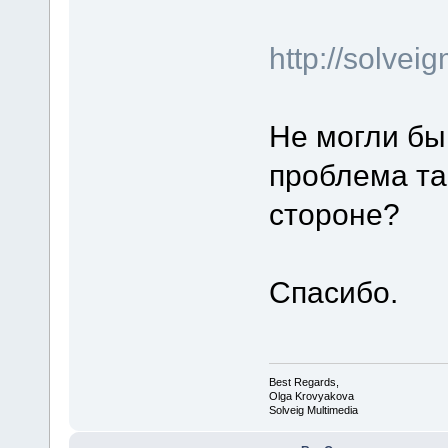
http://solve
Не могли бы
проблема та
стороне?
Спасибо.
Best Regards,
Olga Krovyakova
Solveig Multimedia