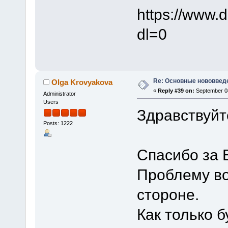
https://www.
dl=0
Re: Основные нововведе
Olga Krovyakova
«
Reply #39 on:
September 08
Administrator
Users
Здравствуйт
Posts: 1222
Спасибо за 
Проблему во
стороне.
Как только 