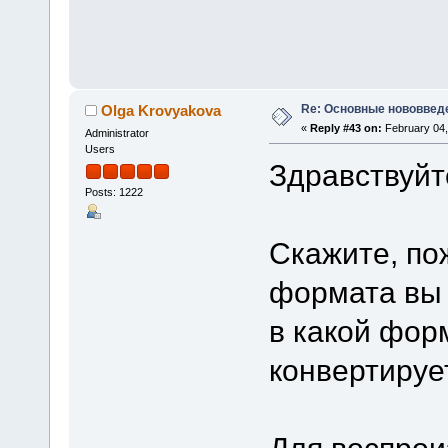
Re: Основные нововведе
Olga Krovyakova
«
Reply #43 on:
February 04,
Administrator
Users
Здравствуйт
Posts: 1222
Скажите, по
формата вы р
в какой фор
конвертируе