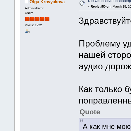
Re: Основные нововведе
Olga Krovyakova
«
Reply #50 on:
March 18, 20
Administrator
Users
Здравствуйт
Posts: 1222
Проблему уд
нашей сторо
аудио дорож
Как только 
поправленны
Quote
А как мне мо