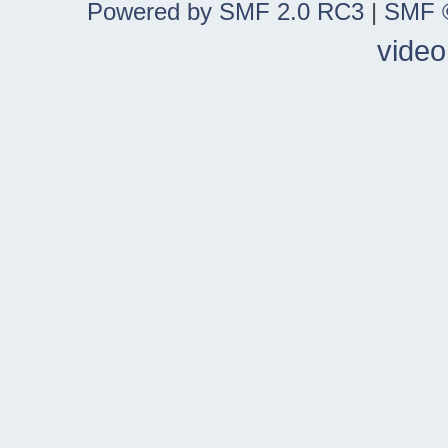
Powered by SMF 2.0 RC3
|
SMF ©
video