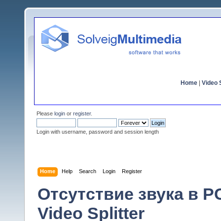
Home
|
Video S
Please
login
or
register
.
Login with username, password and session length
Home
Help
Search
Login
Register
Отсутствие звука в P
Video Splitter