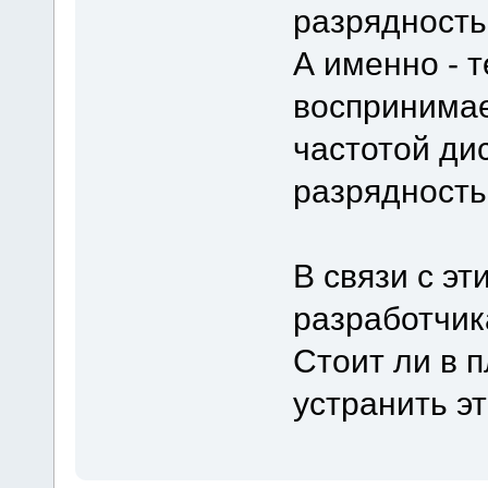
разрядность
А именно - 
воспринимае
частотой ди
разрядностью
В связи с э
разработчик
Стоит ли в 
устранить э