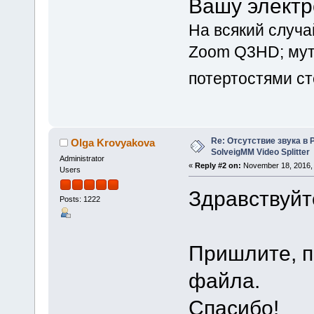
Вашу электр
На всякий случ
Zoom Q3HD; мут
потертостями ст
Re: Отсутствие звука в 
Olga Krovyakova
SolveigMM Video Splitter
Administrator
«
Reply #2 on:
November 18, 2016, 
Users
Здравствуйт
Posts: 1222
Пришлите, п
файла.
Спасибо!