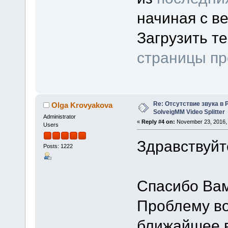
начиная с ве
Загрузить т
страницы пр
Re: Отсутствие звука в 
Olga Krovyakova
SolveigMM Video Splitter
Administrator
«
Reply #4 on:
November 23, 2016, 
Users
Здравствуйт
Posts: 1222
Спасибо Вам
Проблему во
ближайшее в