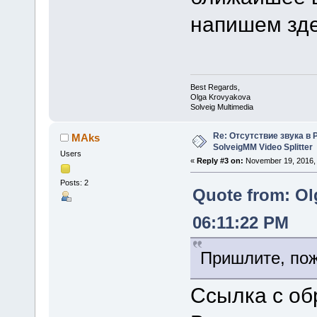
напишем зде
Best Regards,
Olga Krovyakova
Solveig Multimedia
Re: Отсутствие звука в 
MAks
SolveigMM Video Splitter
Users
«
Reply #3 on:
November 19, 2016, 
Posts: 2
Quote from: Ol
06:11:22 PM
Пришлите, пож
Ссылка с об