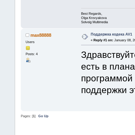
Best Regards,
Olga Krovyakova
Solveig Multimedia
Поддержка кодека AV1
max88888
«
Reply #1 on:
January 08, 2
Users
Здравствуйт
Posts: 4
есть в план
программой 
поддержки эт
Pages: [
1
]
Go Up