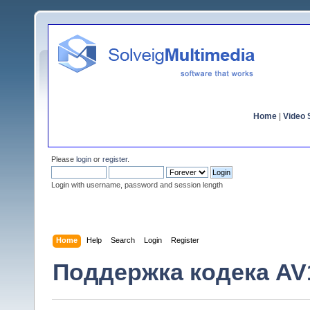
Home
|
Video S
Please
login
or
register
.
Login with username, password and session length
Home
Help
Search
Login
Register
Поддержка кодека AV