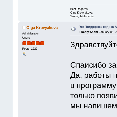
Best Regards,
Olga Krovyakova
Solveig Multimedia
Re: Поддержка кодека 
Olga Krovyakova
«
Reply #2 on:
January 08, 2
Administrator
Users
Здравствуйт
Posts: 1222
Спаисибо за
Да, работы 
в программу 
только появ
мы напишем 