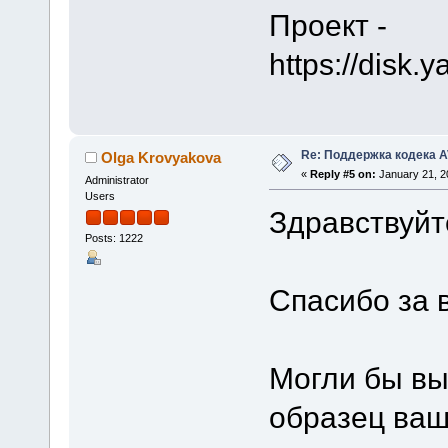
Проект -
https://disk
Re: Поддержка кодека 
Olga Krovyakova
«
Reply #5 on:
January 21, 2
Administrator
Users
Здравствуйт
Posts: 1222
Спасибо за 
Могли бы вы
образец ваш