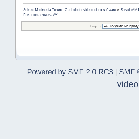
Solveig Multimedia Forum - Get help for video editing software
»
SolveigMM P
Поддержка кодека AV1
Jump to:
Powered by SMF 2.0 RC3
|
SMF ©
video