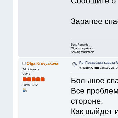
Сообщите о 
Заранее спа
Best Regards,
Olga Krovyakova
Solveig Multimedia
Re: Поддержка кодека 
Olga Krovyakova
«
Reply #7 on:
January 21, 2
Administrator
Users
Большое спа
Posts: 1222
Все проблем
стороне.
Как выйдет 