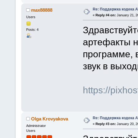
Re: Поддержка кодека 
max88888
«
Reply #4 on:
January 21, 2
Users
Здравствуйт
Posts: 4
артефакты н
программе, 
звук в выхо
https://pixh
Re: Поддержка кодека 
Olga Krovyakova
«
Reply #3 on:
January 20, 2
Administrator
Users