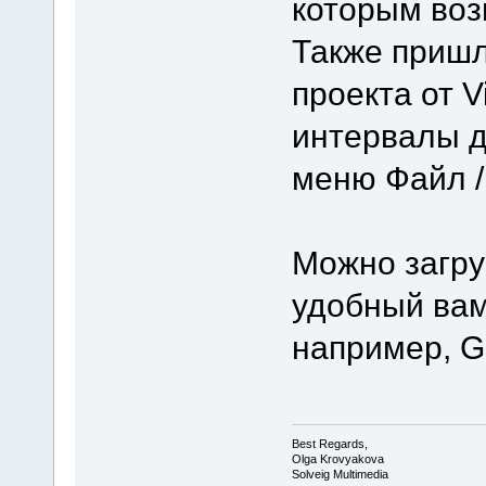
которым во
Также пришл
проекта от V
интервалы д
меню Файл /
Можно загру
удобный вам
например, Go
Best Regards,
Olga Krovyakova
Solveig Multimedia